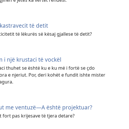
gjinën e jetës ka vërtet rëndësi.
kastravecit të detit
icitetit të lëkurës së kësaj gjallese të detit?
 i një krustaci të vockël
taci thuhet se është ku e ku më i fortë se çdo
ora e njeriut. Por, deri kohët e fundit ishte mister
lagura.
kut me ventuzë—A është projektuar?
t fort pas krijesave të tjera detare?