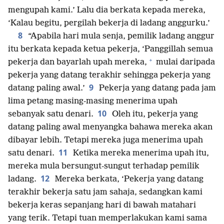
mengupah kami.’ Lalu dia berkata kepada mereka,
‘Kalau begitu, pergilah bekerja di ladang anggurku.’
8
“Apabila hari mula senja, pemilik ladang anggur
itu berkata kepada ketua pekerja, ‘Panggillah semua
+
pekerja dan bayarlah upah mereka,
mulai daripada
pekerja yang datang terakhir sehingga pekerja yang
9
datang paling awal.’
Pekerja yang datang pada jam
lima petang masing-masing menerima upah
10
sebanyak satu denari.
Oleh itu, pekerja yang
datang paling awal menyangka bahawa mereka akan
dibayar lebih. Tetapi mereka juga menerima upah
11
satu denari.
Ketika mereka menerima upah itu,
mereka mula bersungut-sungut terhadap pemilik
12
ladang.
Mereka berkata, ‘Pekerja yang datang
terakhir bekerja satu jam sahaja, sedangkan kami
bekerja keras sepanjang hari di bawah matahari
yang terik. Tetapi tuan memperlakukan kami sama