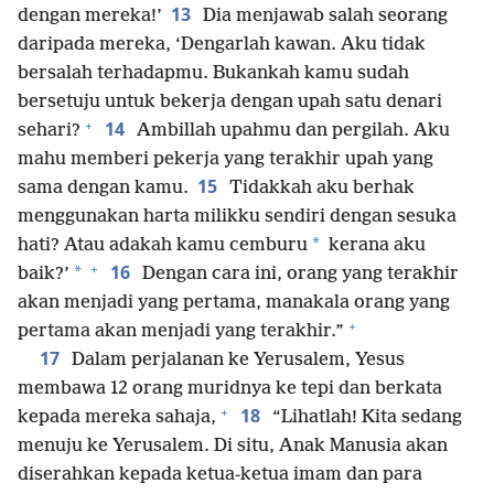
13
dengan mereka!’
Dia menjawab salah seorang
daripada mereka, ‘Dengarlah kawan. Aku tidak
bersalah terhadapmu. Bukankah kamu sudah
bersetuju untuk bekerja dengan upah satu denari
+
14
sehari?
Ambillah upahmu dan pergilah. Aku
mahu memberi pekerja yang terakhir upah yang
15
sama dengan kamu.
Tidakkah aku berhak
menggunakan harta milikku sendiri dengan sesuka
*
hati? Atau adakah kamu cemburu
kerana aku
+
16
*
baik?’
Dengan cara ini, orang yang terakhir
akan menjadi yang pertama, manakala orang yang
+
pertama akan menjadi yang terakhir.”
17
Dalam perjalanan ke Yerusalem, Yesus
membawa 12 orang muridnya ke tepi dan berkata
+
18
kepada mereka sahaja,
“Lihatlah! Kita sedang
menuju ke Yerusalem. Di situ, Anak Manusia akan
diserahkan kepada ketua-ketua imam dan para