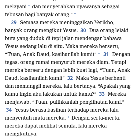
+
melayani
dan menyerahkan nyawanya sebagai
+
tebusan bagi banyak orang.”
29
Semasa mereka meninggalkan Yerikho,
30
banyak orang mengikut Yesus.
Dua orang lelaki
buta yang duduk di tepi jalan mendengar bahawa
Yesus sedang lalu di situ. Maka mereka berseru,
+
31
“Tuan, Anak Daud, kasihanilah kami!”
Dengan
tegas, orang ramai menyuruh mereka diam. Tetapi
mereka berseru dengan lebih kuat lagi, “Tuan, Anak
32
Daud, kasihanilah kami!”
Maka Yesus berhenti
dan memanggil mereka, lalu bertanya, “Apakah yang
33
kamu ingin aku lakukan untuk kamu?”
Mereka
menjawab, “Tuan, pulihkanlah penglihatan kami.”
34
Yesus berasa kasihan terhadap mereka lalu
+
menyentuh mata mereka.
Dengan serta-merta,
mereka dapat melihat semula, lalu mereka
mengikutnya.