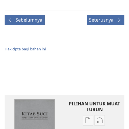
Sebelumnya
Seterusnya
Hak cipta bagi bahan ini
PILIHAN UNTUK MUAT
TURUN
Pilihan
Pilihan