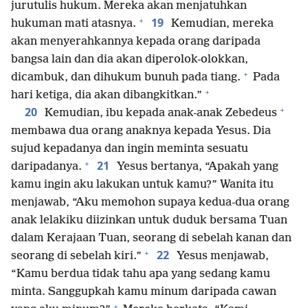
jurutulis hukum. Mereka akan menjatuhkan
+
19
hukuman mati atasnya.
Kemudian, mereka
akan menyerahkannya kepada orang daripada
bangsa lain dan dia akan diperolok-olokkan,
+
dicambuk, dan dihukum bunuh pada tiang.
Pada
+
hari ketiga, dia akan dibangkitkan.”
+
20
Kemudian, ibu kepada anak-anak Zebedeus
membawa dua orang anaknya kepada Yesus. Dia
sujud kepadanya dan ingin meminta sesuatu
+
21
daripadanya.
Yesus bertanya, “Apakah yang
kamu ingin aku lakukan untuk kamu?” Wanita itu
menjawab, “Aku memohon supaya kedua-dua orang
anak lelakiku diizinkan untuk duduk bersama Tuan
dalam Kerajaan Tuan, seorang di sebelah kanan dan
+
22
seorang di sebelah kiri.”
Yesus menjawab,
“Kamu berdua tidak tahu apa yang sedang kamu
minta. Sanggupkah kamu minum daripada cawan
+