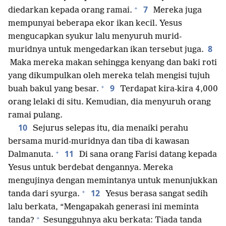
+
7
diedarkan kepada orang ramai.
Mereka juga
mempunyai beberapa ekor ikan kecil. Yesus
mengucapkan syukur lalu menyuruh murid-
8
muridnya untuk mengedarkan ikan tersebut juga.
Maka mereka makan sehingga kenyang dan baki roti
yang dikumpulkan oleh mereka telah mengisi tujuh
+
9
buah bakul yang besar.
Terdapat kira-kira 4,000
orang lelaki di situ. Kemudian, dia menyuruh orang
ramai pulang.
10
Sejurus selepas itu, dia menaiki perahu
bersama murid-muridnya dan tiba di kawasan
+
11
Dalmanuta.
Di sana orang Farisi datang kepada
Yesus untuk berdebat dengannya. Mereka
mengujinya dengan memintanya untuk menunjukkan
+
12
tanda dari syurga.
Yesus berasa sangat sedih
lalu berkata, “Mengapakah generasi ini meminta
+
tanda?
Sesungguhnya aku berkata: Tiada tanda