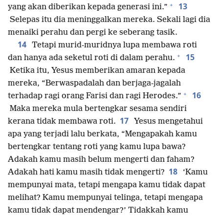
+
13
yang akan diberikan kepada generasi ini.”
Selepas itu dia meninggalkan mereka. Sekali lagi dia
menaiki perahu dan pergi ke seberang tasik.
14
Tetapi murid-muridnya lupa membawa roti
+
15
dan hanya ada seketul roti di dalam perahu.
Ketika itu, Yesus memberikan amaran kepada
mereka, “Berwaspadalah dan berjaga-jagalah
+
16
terhadap ragi orang Farisi dan ragi Herodes.”
Maka mereka mula bertengkar sesama sendiri
17
kerana tidak membawa roti.
Yesus mengetahui
apa yang terjadi lalu berkata, “Mengapakah kamu
bertengkar tentang roti yang kamu lupa bawa?
Adakah kamu masih belum mengerti dan faham?
18
Adakah hati kamu masih tidak mengerti?
‘Kamu
mempunyai mata, tetapi mengapa kamu tidak dapat
melihat? Kamu mempunyai telinga, tetapi mengapa
kamu tidak dapat mendengar?’ Tidakkah kamu