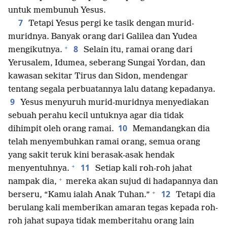
untuk membunuh Yesus.
7
Tetapi Yesus pergi ke tasik dengan murid-
muridnya. Banyak orang dari Galilea dan Yudea
+
8
mengikutnya.
Selain itu, ramai orang dari
Yerusalem, Idumea, seberang Sungai Yordan, dan
kawasan sekitar Tirus dan Sidon, mendengar
tentang segala perbuatannya lalu datang kepadanya.
9
Yesus menyuruh murid-muridnya menyediakan
sebuah perahu kecil untuknya agar dia tidak
10
dihimpit oleh orang ramai.
Memandangkan dia
telah menyembuhkan ramai orang, semua orang
yang sakit teruk kini berasak-asak hendak
+
11
menyentuhnya.
Setiap kali roh-roh jahat
+
nampak dia,
mereka akan sujud di hadapannya dan
+
12
berseru, “Kamu ialah Anak Tuhan.”
Tetapi dia
berulang kali memberikan amaran tegas kepada roh-
roh jahat supaya tidak memberitahu orang lain