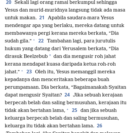
20
Sekali lagi orang ramai berkumpul sehingga
Yesus dan murid-muridnya langsung tidak ada masa
21
untuk makan.
Apabila saudara-mara Yesus
mendengar apa yang berlaku, mereka datang untuk
membawanya pergi kerana mereka berkata, “Dia
+
22
sudah gila.”
Tambahan lagi, para jurutulis
hukum yang datang dari Yerusalem berkata, “Dia
*
dirasuk Beelzebub
dan dia mengusir roh jahat
kerana mendapat kuasa daripada ketua roh-roh
+
23
jahat.”
Oleh itu, Yesus memanggil mereka
kepadanya dan menceritakan beberapa buah
perumpamaan. Dia berkata, “Bagaimanakah Syaitan
24
dapat mengusir Syaitan?
Jika sebuah kerajaan
berpecah belah dan saling bermusuhan, kerajaan itu
+
25
tidak akan bertahan lama,
dan jika sebuah
keluarga berpecah belah dan saling bermusuhan,
26
keluarga itu tidak akan bertahan lama.