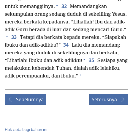
+
32
untuk memanggilnya.
Memandangkan
sekumpulan orang sedang duduk di sekeliling Yesus,
mereka berkata kepadanya, “Lihatlah! Ibu dan adik-
adik Guru berada di luar dan sedang mencari Guru.”
+
33
Tetapi dia berkata kepada mereka, “Siapakah
34
ibuku dan adik-adikku?”
Lalu dia memandang
mereka yang duduk di sekelilingnya dan berkata,
+
35
“Lihatlah! Ibuku dan adik-adikku!
Sesiapa yang
melakukan kehendak Tuhan, dialah adik lelakiku,
+
adik perempuanku, dan ibuku.”
Sebelumnya
Seterusnya
Hak cipta bagi bahan ini