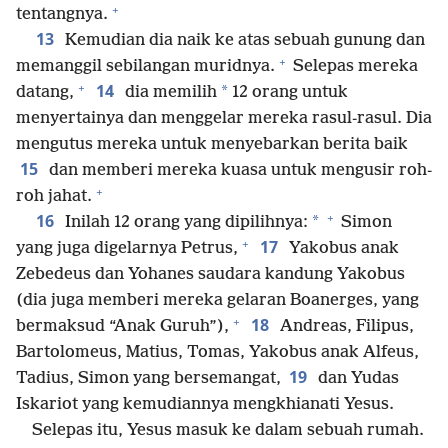
+
tentangnya.
13
Kemudian dia naik ke atas sebuah gunung dan
+
memanggil sebilangan muridnya.
Selepas mereka
+
14
*
datang,
dia memilih
12 orang untuk
menyertainya dan menggelar mereka rasul-rasul. Dia
mengutus mereka untuk menyebarkan berita baik
15
dan memberi mereka kuasa untuk mengusir roh-
+
roh jahat.
+
16
*
Inilah 12 orang yang dipilihnya:
Simon
+
17
yang juga digelarnya Petrus,
Yakobus anak
Zebedeus dan Yohanes saudara kandung Yakobus
(dia juga memberi mereka gelaran Boanerges, yang
+
18
bermaksud “Anak Guruh”),
Andreas, Filipus,
Bartolomeus, Matius, Tomas, Yakobus anak Alfeus,
19
Tadius, Simon yang bersemangat,
dan Yudas
Iskariot yang kemudiannya mengkhianati Yesus.
Selepas itu, Yesus masuk ke dalam sebuah rumah.