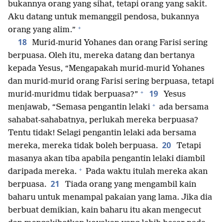
bukannya orang yang sihat, tetapi orang yang sakit.
Aku datang untuk memanggil pendosa, bukannya
+
orang yang alim.”
18
Murid-murid Yohanes dan orang Farisi sering
berpuasa. Oleh itu, mereka datang dan bertanya
kepada Yesus, “Mengapakah murid-murid Yohanes
dan murid-murid orang Farisi sering berpuasa, tetapi
+
19
murid-muridmu tidak berpuasa?”
Yesus
+
menjawab, “Semasa pengantin lelaki
ada bersama
sahabat-sahabatnya, perlukah mereka berpuasa?
Tentu tidak! Selagi pengantin lelaki ada bersama
20
mereka, mereka tidak boleh berpuasa.
Tetapi
masanya akan tiba apabila pengantin lelaki diambil
+
daripada mereka.
Pada waktu itulah mereka akan
21
berpuasa.
Tiada orang yang mengambil kain
baharu untuk menampal pakaian yang lama. Jika dia
berbuat demikian, kain baharu itu akan mengecut