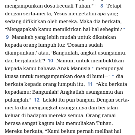
+
8
mengampunkan dosa kecuali Tuhan.”
Tetapi
dengan serta-merta, Yesus mengetahui apa yang
sedang difikirkan oleh mereka. Maka dia berkata,
+
“Mengapakah kamu memikirkan hal-hal sebegini?
9
Manakah yang lebih mudah untuk dikatakan
kepada orang lumpuh itu: ‘Dosamu sudah
diampunkan,’ atau, ‘Bangunlah, angkat usunganmu,
10
dan berjalanlah’?
Namun, untuk membuktikan
+
kepada kamu bahawa Anak Manusia
mempunyai
+
kuasa untuk mengampunkan dosa di bumi—”
dia
11
berkata kepada orang lumpuh itu,
“Aku berkata
kepadamu: Bangunlah! Angkatlah usunganmu dan
12
pulanglah.”
Lelaki itu pun bangun. Dengan serta-
merta dia mengangkat usungannya dan berjalan
keluar di hadapan mereka semua. Orang ramai
berasa sangat kagum lalu memuliakan Tuhan.
Mereka berkata, “Kami belum pernah melihat hal