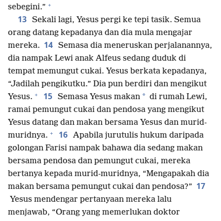
+
sebegini.”
13
Sekali lagi, Yesus pergi ke tepi tasik. Semua
orang datang kepadanya dan dia mula mengajar
14
mereka.
Semasa dia meneruskan perjalanannya,
dia nampak Lewi anak Alfeus sedang duduk di
tempat memungut cukai. Yesus berkata kepadanya,
“Jadilah pengikutku.” Dia pun berdiri dan mengikut
+
15
*
Yesus.
Semasa Yesus makan
di rumah Lewi,
ramai pemungut cukai dan pendosa yang mengikut
Yesus datang dan makan bersama Yesus dan murid-
+
16
muridnya.
Apabila jurutulis hukum daripada
golongan Farisi nampak bahawa dia sedang makan
bersama pendosa dan pemungut cukai, mereka
bertanya kepada murid-muridnya, “Mengapakah dia
17
makan bersama pemungut cukai dan pendosa?”
Yesus mendengar pertanyaan mereka lalu
menjawab, “Orang yang memerlukan doktor