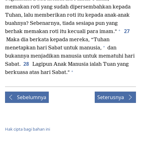
memakan roti yang sudah dipersembahkan kepada
Tuhan, lalu memberikan roti itu kepada anak-anak
buahnya? Sebenarnya, tiada sesiapa pun yang
+
27
berhak memakan roti itu kecuali para imam.”
Maka dia berkata kepada mereka, “Tuhan
+
menetapkan hari Sabat untuk manusia,
dan
bukannya menjadikan manusia untuk mematuhi hari
28
Sabat.
Lagipun Anak Manusia ialah Tuan yang
+
berkuasa atas hari Sabat.”
Sebelumnya
Seterusnya
Hak cipta bagi bahan ini