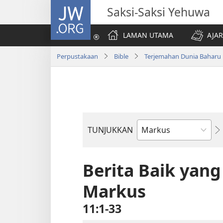
JW.ORG
Saksi-Saksi Yehuwa
LAMAN UTAMA
AJAR
Perpustakaan
Bible
Terjemahan Dunia Baharu
TUNJUKKAN
Buku
Bible
Berita Baik yan
Markus
11:1-33