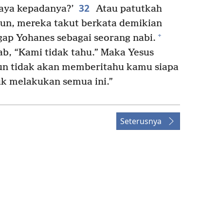
32
aya kepadanya?’
Atau patutkah
mun, mereka takut berkata demikian
+
ap Yohanes sebagai seorang nabi.
b, “Kami tidak tahu.” Maka Yesus
pun tidak akan memberitahu kamu siapa
k melakukan semua ini.”
Seterusnya