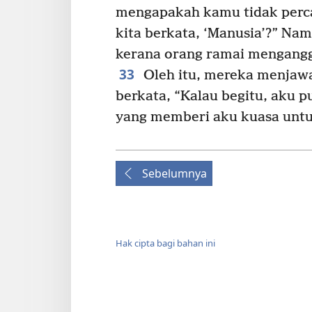
mengapakah kamu tidak perc
kita berkata, ‘Manusia’?” Na
kerana orang ramai mengangg
33
Oleh itu, mereka menjawa
berkata, “Kalau begitu, aku 
yang memberi aku kuasa untu
Sebelumnya
Hak cipta bagi bahan ini