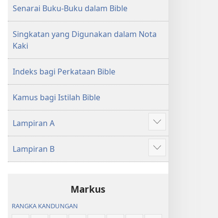
Senarai Buku-Buku dalam Bible
Singkatan yang Digunakan dalam Nota
Kaki
Indeks bagi Perkataan Bible
Kamus bagi Istilah Bible
Lampiran A
Tunjukkan
lagi
Lampiran B
Tunjukkan
lagi
Markus
RANGKA KANDUNGAN