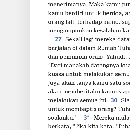
menerimanya. Maka kamu pu
kamu berdiri untuk berdoa, 
orang lain terhadap kamu, su
mengampunkan kesalahan ka
27
Sekali lagi mereka dat
berjalan di dalam Rumah Tuha
dan pemimpin orang Yahudi, 
“Dari manakah datangnya ku
kuasa untuk melakukan semua
juga akan tanya kamu satu s
akan memberitahu kamu siap
30
melakukan semua ini.
Sia
untuk membaptis orang? Tuh
31
+
soalanku.”
Mereka mula 
berkata, “Jika kita kata, ‘Tuh