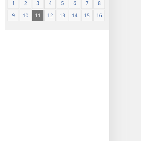
1
2
3
4
5
6
7
8
9
10
11
12
13
14
15
16