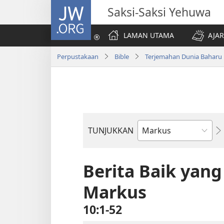
JW.ORG
Saksi-Saksi Yehuwa
LAMAN UTAMA
AJAR
Perpustakaan
Bible
Terjemahan Dunia Baharu
TUNJUKKAN
Buku
Bible
Berita Baik yan
Markus
10:1-52