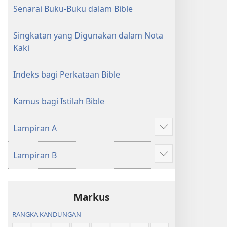
Senarai Buku-Buku dalam Bible
Singkatan yang Digunakan dalam Nota
Kaki
Indeks bagi Perkataan Bible
Kamus bagi Istilah Bible
Lampiran A
Tunjukkan
lagi
Lampiran B
Tunjukkan
lagi
Markus
RANGKA KANDUNGAN