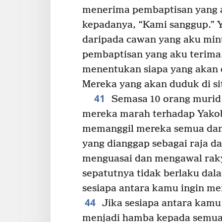
menerima pembaptisan yang 
kepadanya, “Kami sanggup.” 
daripada cawan yang aku mi
pembaptisan yang aku terima
menentukan siapa yang akan d
Mereka yang akan duduk di si
41
Semasa 10 orang murid y
mereka marah terhadap Yako
memanggil mereka semua dan
yang dianggap sebagai raja d
menguasai dan mengawal rak
sepatutnya tidak berlaku dal
sesiapa antara kamu ingin me
44
Jika sesiapa antara kamu 
menjadi hamba kepada semua