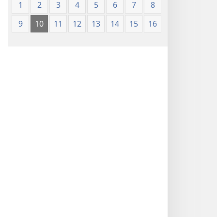
1
2
3
4
5
6
7
8
9
10
11
12
13
14
15
16