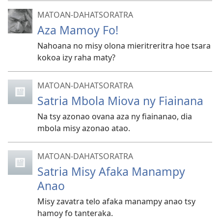
MATOAN-DAHATSORATRA
Aza Mamoy Fo!
Nahoana no misy olona mieritreritra hoe tsara
kokoa izy raha maty?
MATOAN-DAHATSORATRA
Satria Mbola Miova ny Fiainana
Na tsy azonao ovana aza ny fiainanao, dia
mbola misy azonao atao.
MATOAN-DAHATSORATRA
Satria Misy Afaka Manampy
Anao
Misy zavatra telo afaka manampy anao tsy
hamoy fo tanteraka.