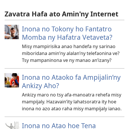
Zavatra Hafa ato Amin'ny Internet
Inona no Tokony ho Fantatro
Momba ny Hafatra Vetaveta?
Misy mampirisika anao handefa ny sarinao
miboridana amin’ny alalan’ny telefaonina ve?
Tsy mampaninona ve ny manao an’izany?
Inona no Ataoko fa Ampijalin’ny
Ankizy Aho?
Ankizy maro no tsy afa-manoatra rehefa misy
mampijaly. Hazavain’ity lahatsoratra ity hoe
inona no azo atao raha misy mampijaly ianao.
Inona no Atao hoe Tena