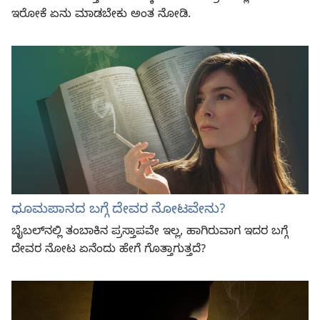
ಇರೋಕೆ ಏನು ಮಾಡಬೇಕು ಅಂತ ನೋಡಿ.
ಧೂಮಪಾನದ ಬಗ್ಗೆ ದೇವರ ನೋಟವೇನು?
ಬೈಬಲ್‍ನಲ್ಲಿ ತಂಬಾಕಿನ ಪ್ರಸ್ತಾಪವೇ ಇಲ್ಲ, ಹಾಗಿರುವಾಗ ಇದರ ಬಗ್ಗೆ
ದೇವರ ನೋಟ ಏನೆಂದು ಹೇಗೆ ಗೊತ್ತಾಗುತ್ತದೆ?