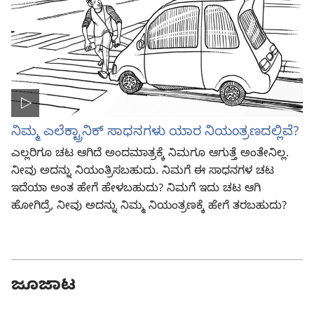
ನಿಮ್ಮ ಎಲೆಕ್ಟ್ರಾನಿಕ್‌ ಸಾಧನಗಳು ಯಾರ ನಿಯಂತ್ರಣದಲ್ಲಿವೆ?
ಎಲ್ಲರಿಗೂ ಚಟ ಆಗಿದೆ ಅಂದಮಾತ್ರಕ್ಕೆ ನಿಮಗೂ ಆಗುತ್ತೆ ಅಂತೇನಿಲ್ಲ.
ನೀವು ಅದನ್ನು ನಿಯಂತ್ರಿಸಬಹುದು. ನಿಮಗೆ ಈ ಸಾಧನಗಳ ಚಟ
ಇದೆಯಾ ಅಂತ ಹೇಗೆ ಹೇಳಬಹುದು? ನಿಮಗೆ ಇದು ಚಟ ಆಗಿ
ಹೋಗಿದ್ರೆ, ನೀವು ಅದನ್ನು ನಿಮ್ಮ ನಿಯಂತ್ರಣಕ್ಕೆ ಹೇಗೆ ತರಬಹುದು?
ಜೂಜಾಟ