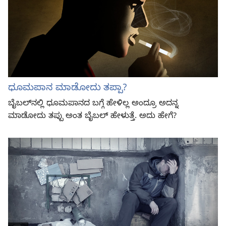
ಧೂಮಪಾನ ಮಾಡೋದು ತಪ್ಪಾ?
ಬೈಬಲ್‌ನಲ್ಲಿ ಧೂಮಪಾನದ ಬಗ್ಗೆ ಹೇಳಿಲ್ಲ ಅಂದ್ರೂ ಅದನ್ನ
ಮಾಡೋದು ತಪ್ಪು ಅಂತ ಬೈಬಲ್‌ ಹೇಳುತ್ತೆ. ಅದು ಹೇಗೆ?