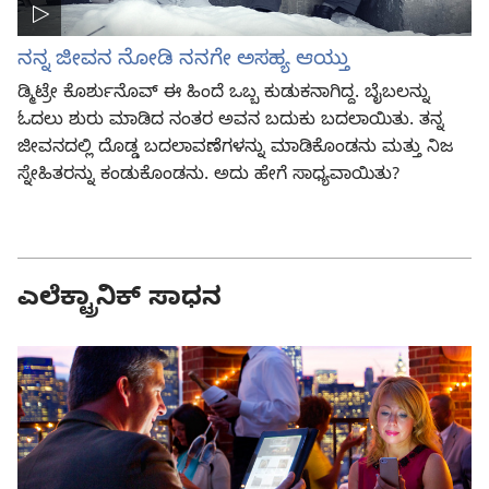
ನನ್ನ ಜೀವನ ನೋಡಿ ನನಗೇ ಅಸಹ್ಯ ಆಯ್ತು
ಡ್ಮಿಟ್ರೇ ಕೊರ್ಶುನೊವ್‌ ಈ ಹಿಂದೆ ಒಬ್ಬ ಕುಡುಕನಾಗಿದ್ದ. ಬೈಬಲನ್ನು
ಓದಲು ಶುರು ಮಾಡಿದ ನಂತರ ಅವನ ಬದುಕು ಬದಲಾಯಿತು. ತನ್ನ
ಜೀವನದಲ್ಲಿ ದೊಡ್ಡ ಬದಲಾವಣೆಗಳನ್ನು ಮಾಡಿಕೊಂಡನು ಮತ್ತು ನಿಜ
ಸ್ನೇಹಿತರನ್ನು ಕಂಡುಕೊಂಡನು. ಅದು ಹೇಗೆ ಸಾಧ್ಯವಾಯಿತು?
ಎಲೆಕ್ಟ್ರಾನಿಕ್ ಸಾಧನ