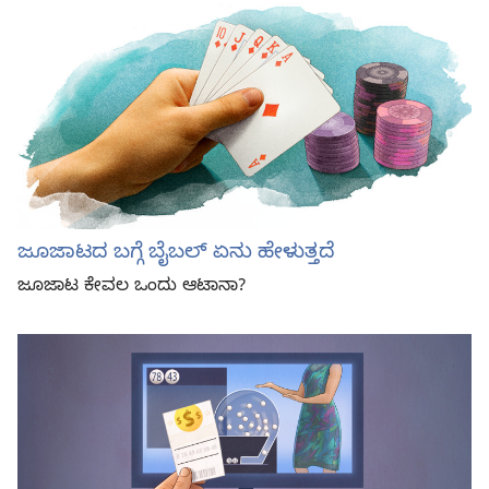
ಜೂಜಾಟದ ಬಗ್ಗೆ ಬೈಬಲ್‌ ಏನು ಹೇಳುತ್ತದೆ
ಜೂಜಾಟ ಕೇವಲ ಒಂದು ಆಟಾನಾ?