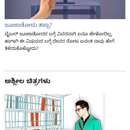
ಜೂಜಾಡೋದು ತಪ್ಪಾ?
ಬೈಬಲ್‌ ಜೂಜಾಡೋದರ ಬಗ್ಗೆ ವಿವರವಾಗಿ ಏನೂ ಹೇಳೋದಿಲ್ಲ,
ಹಾಗಾಗಿ ಈ ವಿಷಯದ ಬಗ್ಗೆ ದೇವರ ನೋಟ ಏನಂತ ನಾವು ಹೇಗೆ
ತಿಳಿದುಕೊಳ್ಳೋದು?
ಅಶ್ಲೀಲ ಚಿತ್ರಗಳು