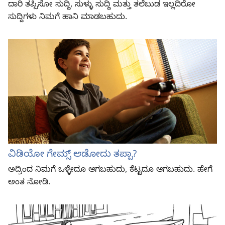
ದಾರಿ ತಪ್ಪಿಸೋ ಸುದ್ದಿ, ಸುಳ್ಳು ಸುದ್ದಿ ಮತ್ತು ತಲೆಬುಡ ಇಲ್ಲದಿರೋ
ಸುದ್ದಿಗಳು ನಿಮಗೆ ಹಾನಿ ಮಾಡಬಹುದು.
ವಿಡಿಯೋ ಗೇಮ್ಸ್‌ ಆಡೋದು ತಪ್ಪಾ?
ಅದ್ರಿಂದ ನಿಮಗೆ ಒಳ್ಳೇದೂ ಆಗಬಹುದು, ಕೆಟ್ಟದೂ ಆಗಬಹುದು. ಹೇಗೆ
ಅಂತ ನೋಡಿ.