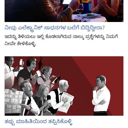
ನೀವು ಎಲೆಕ್ಟ್ರಾನಿಕ್‌ ಸಾಧನಗಳ ಬಲೆಗೆ ಬಿದ್ದಿದ್ದೀರಾ?
ಇದನ್ನು ತಿಳಿಯಲು ಇಲ್ಲಿ ಕೊಡಲಾಗಿರುವ ನಾಲ್ಕು ಪ್ರಶ್ನೆಗಳನ್ನು ನಿಮಗೆ
ನೀವೇ ಕೇಳಿಕೊಳ್ಳಿ.
ತಪ್ಪು ಮಾಹಿತಿಯಿಂದ ತಪ್ಪಿಸಿಕೊಳ್ಳಿ