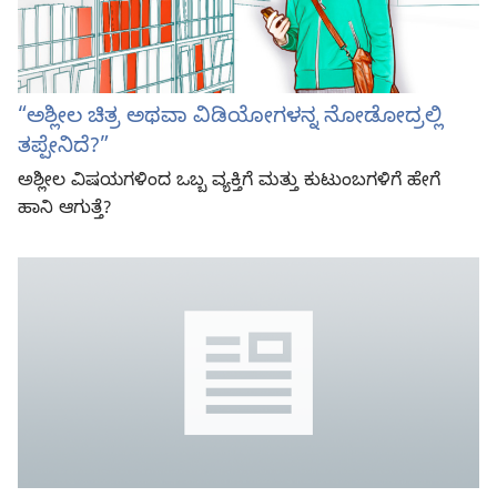
“ಅಶ್ಲೀಲ ಚಿತ್ರ ಅಥವಾ ವಿಡಿಯೋಗಳನ್ನ ನೋಡೋದ್ರಲ್ಲಿ
ತಪ್ಪೇನಿದೆ?”
ಅಶ್ಲೀಲ ವಿಷಯಗಳಿಂದ ಒಬ್ಬ ವ್ಯಕ್ತಿಗೆ ಮತ್ತು ಕುಟುಂಬಗಳಿಗೆ ಹೇಗೆ
ಹಾನಿ ಆಗುತ್ತೆ?