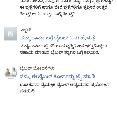
ನಿಮಗೆ ಜೀವನ, ಸಾವು ಅಥವಾ ಭವಿಷ್ಯದ ಬಗ್ಗೆ ಪ್ರಶ್ನೆಗಳಿದ್ಯಾ?
ಈ ಪ್ರಶ್ನೆಗಳಿಗೆ ಹಾಗೂ ಬೇರೆ ಪ್ರಶ್ನೆಗಳಿಗೂ ತೃಪ್ತಿಕರ ಉತ್ತರ
ಸಿಗುತ್ತೆ! ಆದರೆ ಉತ್ತರ ಎಲ್ಲಿ ಸಿಗುತ್ತೆ?
ಎಚ್ಚರ!
ಮದ್ಯಪಾನದ ಬಗ್ಗೆ ಬೈಬಲ್‌ ಏನು ಹೇಳುತ್ತೆ
ಮದ್ಯಪಾನದ ಬಗ್ಗೆ ಸರಿಯಾದ ದೃಷ್ಟಿಕೋನ ಇಟ್ಟುಕೊಳ್ಳಲು
ಸಹಾಯ ಮಾಡುವ ಬೈಬಲ್‌ ತತ್ವಗಳ ಬಗ್ಗೆ ಕಲಿಯಿರಿ.
ಬೈಬಲ್‌ ಬೋಧನೆಗಳು
ನಮ್ಮ ಈ ಬೈಬಲ್‌ ಕೋರ್ಸನ್ನು ಟ್ರೈ ಮಾಡಿ
ಉಚಿತವಾದ ವೈಯಕ್ತಿಕ ಬೈಬಲ್‌ ಅಧ್ಯಯನದ ಪ್ರಯೋಜನ
ಪಡೆಯಿರಿ.