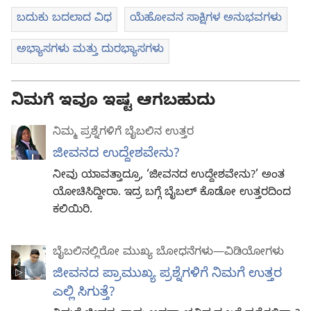
ಬದುಕು ಬದಲಾದ ವಿಧ
ಯೆಹೋವನ ಸಾಕ್ಷಿಗಳ ಅನುಭವಗಳು
ಅಭ್ಯಾಸಗಳು ಮತ್ತು ದುರಭ್ಯಾಸಗಳು
ನಿಮಗೆ ಇವೂ ಇಷ್ಟ ಆಗಬಹುದು
ನಿಮ್ಮ ಪ್ರಶ್ನೆಗಳಿಗೆ ಬೈಬಲಿನ ಉತ್ತರ
ಜೀವನದ ಉದ್ದೇಶವೇನು?
ನೀವು ಯಾವತ್ತಾದ್ರೂ, ‘ಜೀವನದ ಉದ್ದೇಶವೇನು?’ ಅಂತ
ಯೋಚಿಸಿದ್ದೀರಾ. ಇದ್ರ ಬಗ್ಗೆ ಬೈಬಲ್‌ ಕೊಡೋ ಉತ್ತರದಿಂದ
ಕಲಿಯಿರಿ.
ಬೈಬಲಿನಲ್ಲಿರೋ ಮುಖ್ಯ ಬೋಧನೆಗಳು—ವಿಡಿಯೋಗಳು
ಜೀವನದ ಪ್ರಾಮುಖ್ಯ ಪ್ರಶ್ನೆಗಳಿಗೆ ನಿಮಗೆ ಉತ್ತರ
ಎಲ್ಲಿ ಸಿಗುತ್ತೆ?