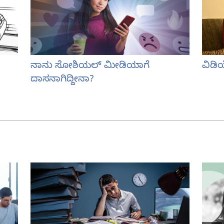
ನಾನು ಸೋಶಿಯಲ್‌ ಮೀಡಿಯಾಗೆ
ವಿಡಿ
ದಾಸನಾಗಿದ್ದೀನಾ?