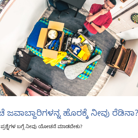
 ಜವಾಬ್ದಾರಿಗಳನ್ನ ಹೊರಕ್ಕೆ ನೀವು ರೆಡಿನಾ
ರಶ್ನೆಗಳ ಬಗ್ಗೆ ನೀವು ಯೋಚನೆ ಮಾಡಬೇಕು?