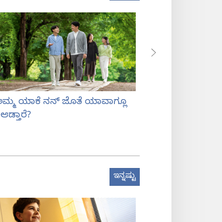
ಅಮ್ಮ ಯಾಕೆ ನನ್‌ ಜೊತೆ ಯಾವಾಗ್ಲೂ
ಹೆತ್ತವರ ಜೊತೆ ಮಾ
ಆಡ್ತಾರೆ?
ಇನ್ನಷ್ಟು