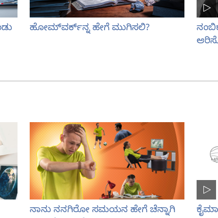
ಂಡು
ಹೋಮ್‌ವರ್ಕ್‌ನ್ನ ಹೇಗೆ ಮುಗಿಸಲಿ?
ನಂಬಿ
ಆರಿಸ್
ನಾನು ನನಗಿರೋ ಸಮಯನ ಹೇಗೆ ಚೆನ್ನಾಗಿ
ಕೈಮಾ