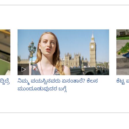
ಿದ್ರೆ
ನಿಮ್ಮ ವಯಸ್ಸಿನವರು ಏನಂತಾರೆ? ಕೆಲಸ
ಕೆಟ್
ಮುಂದೂಡುವುದರ ಬಗ್ಗೆ