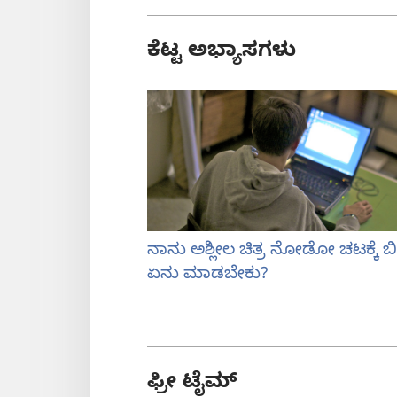
ಕೆಟ್ಟ ಅಭ್ಯಾಸಗಳು
ನಾನು ಅಶ್ಲೀಲ ಚಿತ್ರ ನೋಡೋ ಚಟಕ್ಕೆ ಬಿದ್ದ
ಏನು ಮಾಡಬೇಕು?
ಫ್ರೀ ಟೈಮ್‌