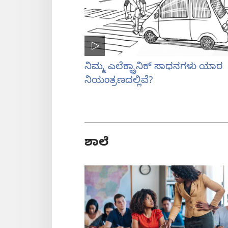
ನಿಮ್ಮ ಎಲೆಕ್ಟ್ರಾನಿಕ್‌ ಸಾಧನಗಳು ಯಾರ
ನಿಯಂತ್ರಣದಲ್ಲಿವೆ?
ಶಾಲೆ