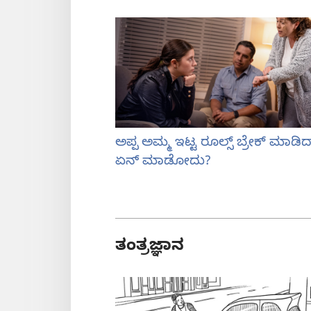
ಅಪ್ಪ ಅಮ್ಮ ಇಟ್ಟ ರೂಲ್ಸ್‌ ಬ್ರೇಕ್‌ ಮಾಡಿ
ಏನ್‌ ಮಾಡೋದು?
ತಂತ್ರಜ್ಞಾನ