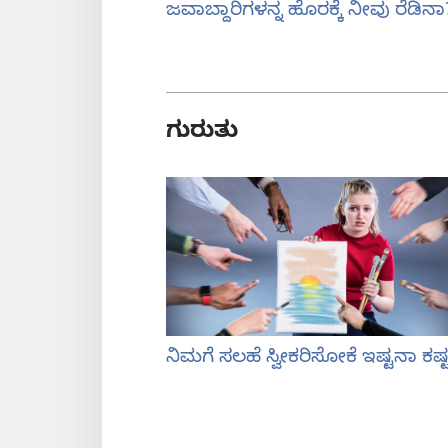
ಜವಾಬ್ದಾರಿಗಳನ್ನ ಹೊರಕ್ಕೆ ನೀವು ರೆಡಿನಾ
ಗುರುತು
ನಿಮಗೆ ಸಲಹೆ ಸ್ವೀಕರಿಸೋಕೆ ಇಷ್ಟನಾ ಕಷ