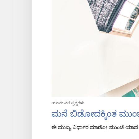
ಯುವಜನರ ಪ್ರಶ್ನೆಗಳು
ಮನೆ ಬಿಡೋದಕ್ಕಿಂತ ಮುಂಚೆ
ಈ ಮುಖ್ಯ ನಿರ್ಧಾರ ಮಾಡೋ ಮುಂಚೆ ಯಾವ ಪ್