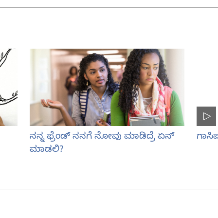
ನನ್ನ ಫ್ರೆಂಡ್‌ ನನಗೆ ನೋವು ಮಾಡಿದ್ರೆ ಏನ್‌
ಗಾಸಿಪ್
ಮಾಡಲಿ?