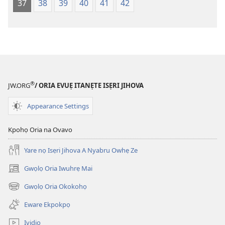
37
38
39
40
41
42
fa
evaọ
2013)
®
JW.ORG
/ ORIA EVUẸ ITANẸTE ISẸRI JIHOVA
Appearance Settings
Kpohọ Oria na Ovavo
Yare nọ Isẹri Jihova A Nyabru Owhẹ Ze
Gwọlọ Oria Iwuhrẹ Mai
(opens
new
Gwọlọ Oria Okokohọ
(opens
window)
new
Eware Ekpokpọ
window)
Ividio