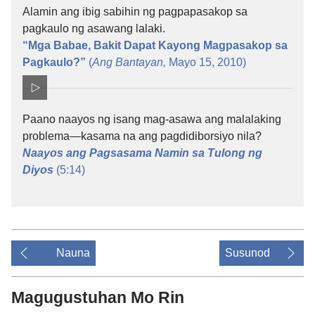
Alamin ang ibig sabihin ng pagpapasakop sa
pagkaulo ng asawang lalaki.
“Mga Babae, Bakit Dapat Kayong Magpasakop sa
Pagkaulo?”
(
Ang Bantayan,
Mayo 15, 2010)
Paano naayos ng isang mag-asawa ang malalaking
problema—kasama na ang pagdidiborsiyo nila?
Naayos ang Pagsasama Namin sa Tulong ng
Diyos
(5:14)
Nauna
Susunod
Magugustuhan Mo Rin