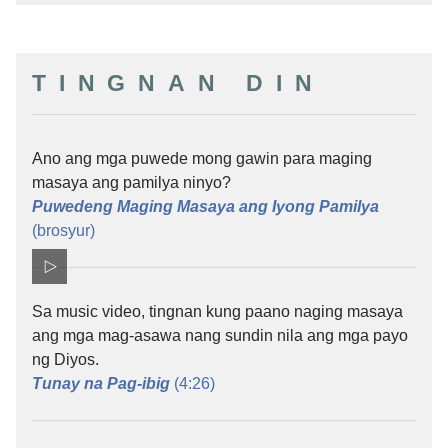
TINGNAN DIN
Ano ang mga puwede mong gawin para maging
masaya ang pamilya ninyo?
Puwedeng Maging Masaya ang Iyong Pamilya
(brosyur)
Sa music video, tingnan kung paano naging masaya
ang mga mag-asawa nang sundin nila ang mga payo
ng Diyos.
Tunay na Pag-ibig
(4:​26)