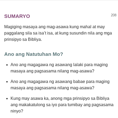
SUMARYO
Magiging masaya ang mag-asawa kung mahal at may
paggalang sila sa isa’t isa, at kung susundin nila ang mga
prinsipyo sa Bibliya.
Ano ang Natutuhan Mo?
Ano ang magagawa ng asawang lalaki para maging
masaya ang pagsasama nilang mag-asawa?
Ano ang magagawa ng asawang babae para maging
masaya ang pagsasama nilang mag-asawa?
Kung may asawa ka, anong mga prinsipyo sa Bibliya
ang makakatulong sa iyo para tumibay ang pagsasama
ninyo?