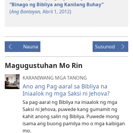
“Binago ng Bibliya ang Kanilang Buhay”
(
Ang Bantayan,
Abril 1, 2012)
Nauna
Susunod
Magugustuhan Mo Rin
KARANIWANG MGA TANONG
Ano ang Pag-aaral sa Bibliya na
Iniaalok ng mga Saksi ni Jehova?
Sa pag-aaral ng Bibliya na iniaalok ng mga
Saksi ni Jehova, puwede kang gumamit ng
kahit anong salin ng Bibliya. Puwede mong
isama ang buong pamilya mo o mga kaibigan
mo.