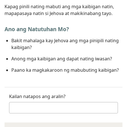
Kapag pinili nating mabuti ang mga kaibigan natin,
mapapasaya natin si Jehova at makikinabang tayo.
Ano ang Natutuhan Mo?
Bakit mahalaga kay Jehova ang mga pinipili nating
kaibigan?
Anong mga kaibigan ang dapat nating iwasan?
Paano ka magkakaroon ng mabubuting kaibigan?
Kailan natapos ang aralin?