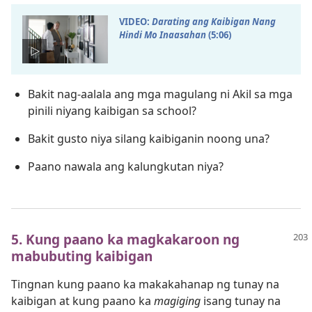
VIDEO:
Darating ang Kaibigan Nang
Hindi Mo Inaasahan
(5:​06)
Bakit nag-aalala ang mga magulang ni Akil sa mga
pinili niyang kaibigan sa school?
Bakit gusto niya silang kaibiganin noong una?
Paano nawala ang kalungkutan niya?
5. Kung paano ka magkakaroon ng
mabubuting kaibigan
Tingnan kung paano ka makakahanap ng tunay na
kaibigan at kung paano ka
magiging
isang tunay na