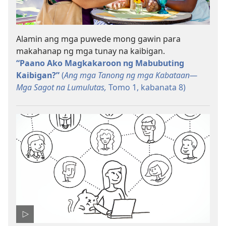
Alamin ang mga puwede mong gawin para
makahanap ng mga tunay na kaibigan.
“Paano Ako Magkakaroon ng Mabubuting
Kaibigan?”
(
Ang mga Tanong ng mga Kabataan​—
Mga Sagot na Lumulutas,
Tomo 1, kabanata 8)