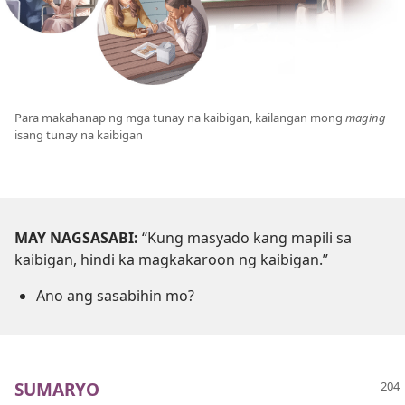
Para makahanap ng mga tunay na kaibigan, kailangan mong
maging
isang tunay na kaibigan
MAY NAGSASABI:
“Kung masyado kang mapili sa
kaibigan, hindi ka magkakaroon ng kaibigan.”
Ano ang sasabihin mo?
SUMARYO