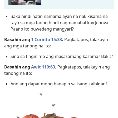
Baka hindi natin namamalayan na nakikisama na
tayo sa mga taong hindi nagmamahal kay Jehova.
Paano ito puwedeng mangyari?
Basahin ang
1 Corinto 15:33
.
Pagkatapos, talakayin
ang mga tanong na ito:
Sino sa tingin mo ang masasamang kasama? Bakit?
Basahin ang
Awit 119:63
.
Pagkatapos, talakayin ang
tanong na ito:
Ano ang dapat mong hanapin sa isang kaibigan?