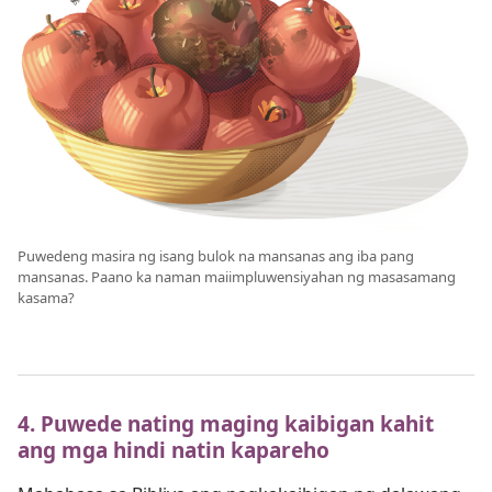
Puwedeng masira ng isang bulok na mansanas ang iba pang
mansanas. Paano ka naman maiimpluwensiyahan ng masasamang
kasama?
4. Puwede nating maging kaibigan kahit
ang mga hindi natin kapareho