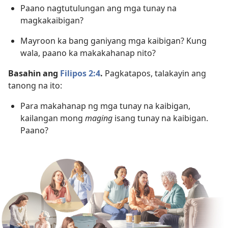
Paano nagtutulungan ang mga tunay na
magkakaibigan?
Mayroon ka bang ganiyang mga kaibigan? Kung
wala, paano ka makakahanap nito?
Basahin ang
Filipos 2:4
.
Pagkatapos, talakayin ang
tanong na ito:
Para makahanap ng mga tunay na kaibigan,
kailangan mong
maging
isang tunay na kaibigan.
Paano?