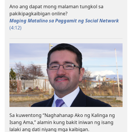
Ano ang dapat mong malaman tungkol sa
pakikipagkaibigan online?
Maging Matalino sa Paggamit ng Social Network
(4:​12)
Sa kuwentong “Naghahanap Ako ng Kalinga ng
Isang Ama,” alamin kung bakit iniwan ng isang
lalaki ang dati niyang mga kaibigan.