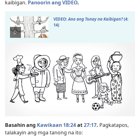
kaibigan.
Panoorin ang VIDEO
.
VIDEO:
Ano ang Tunay na Kaibigan?
(4:​
14)
Basahin ang
Kawikaan 18:24
at
27:17
.
Pagkatapos,
talakayin ang mga tanong na ito: