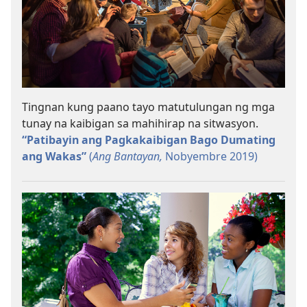
Tingnan kung paano tayo matutulungan ng mga
tunay na kaibigan sa mahihirap na sitwasyon.
“Patibayin ang Pagkakaibigan Bago Dumating
ang Wakas”
(
Ang Bantayan,
Nobyembre 2019)