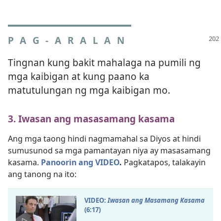
PAG-ARALAN
Tingnan kung bakit mahalaga na pumili ng
mga kaibigan at kung paano ka
matutulungan ng mga kaibigan mo.
3. Iwasan ang masasamang kasama
Ang mga taong hindi nagmamahal sa Diyos at hindi
sumusunod sa mga pamantayan niya ay masasamang
kasama.
Panoorin ang VIDEO
.
Pagkatapos, talakayin
ang tanong na ito:
VIDEO:
Iwasan ang Masamang Kasama
(6:​17)