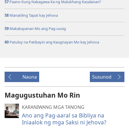
57
Paano Kung Nakagawa Ka ng Malubhang Kasalanan?
58
Manatiling Tapat kay Jehova
59
Makakayanan Mo ang Pag-uusig
60
Patuloy na Patibayin ang Kaugnayan Mo kay Jehova
Nauna
Susunod
Magugustuhan Mo Rin
KARANIWANG MGA TANONG
Ano ang Pag-aaral sa Bibliya na
Iniaalok ng mga Saksi ni Jehova?