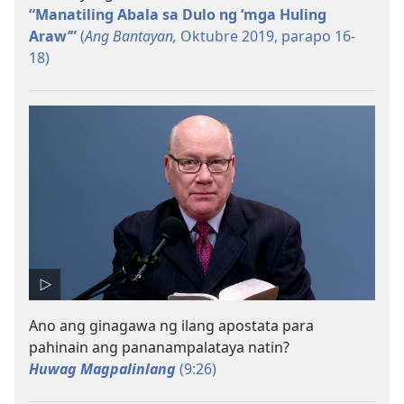
“Manatiling Abala sa Dulo ng ‘mga Huling
Araw’”
(
Ang Bantayan,
Oktubre 2019, parapo 16-​
18)
Ano ang ginagawa ng ilang apostata para
pahinain ang pananampalataya natin?
Huwag Magpalinlang
(9:​26)