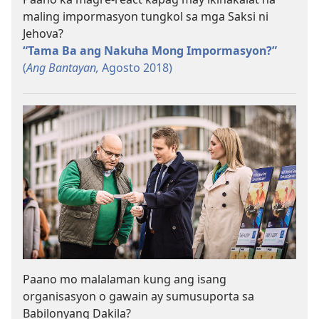
maling impormasyon tungkol sa mga Saksi ni
Jehova?
“Tama Ba ang Nakuha Mong Impormasyon?”
(
Ang Bantayan,
Agosto 2018)
Paano mo malalaman kung ang isang
organisasyon o gawain ay sumusuporta sa
Babilonyang Dakila?