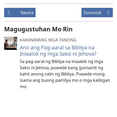
Nauna
Susunod
Magugustuhan Mo Rin
KARANIWANG MGA TANONG
Ano ang Pag-aaral sa Bibliya na
Iniaalok ng mga Saksi ni Jehova?
Sa pag-aaral ng Bibliya na iniaalok ng mga
Saksi ni Jehova, puwede kang gumamit ng
kahit anong salin ng Bibliya. Puwede mong
isama ang buong pamilya mo o mga kaibigan
mo.