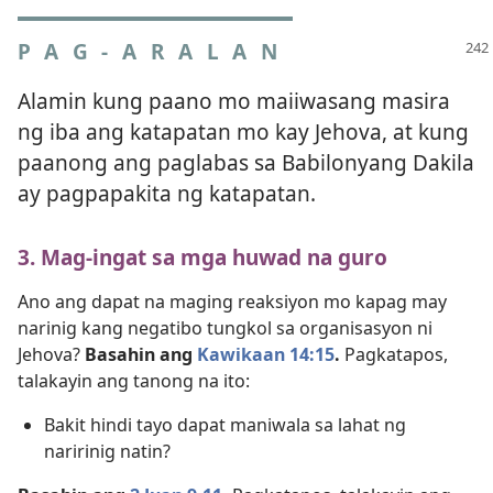
PAG-ARALAN
Alamin kung paano mo maiiwasang masira
ng iba ang katapatan mo kay Jehova, at kung
paanong ang paglabas sa Babilonyang Dakila
ay pagpapakita ng katapatan.
3. Mag-ingat sa mga huwad na guro
Ano ang dapat na maging reaksiyon mo kapag may
narinig kang negatibo tungkol sa organisasyon ni
Jehova?
Basahin ang
Kawikaan 14:15
.
Pagkatapos,
talakayin ang tanong na ito:
Bakit hindi tayo dapat maniwala sa lahat ng
naririnig natin?