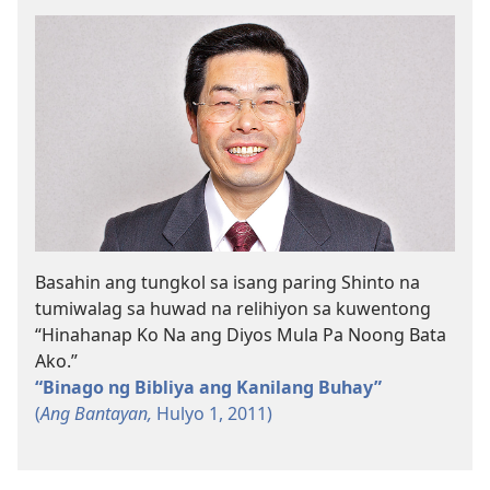
Basahin ang tungkol sa isang paring Shinto na
tumiwalag sa huwad na relihiyon sa kuwentong
“Hinahanap Ko Na ang Diyos Mula Pa Noong Bata
Ako.”
“Binago ng Bibliya ang Kanilang Buhay”
(
Ang Bantayan,
Hulyo 1, 2011)