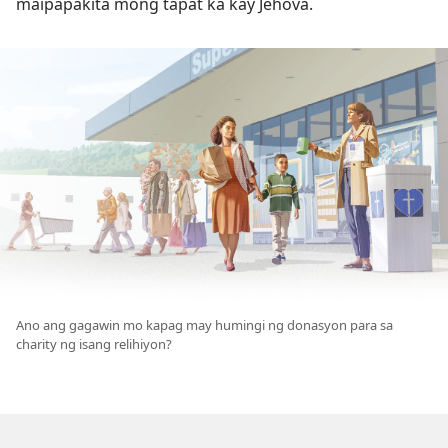
maipapakita mong tapat ka kay Jehova.
Ano ang gagawin mo kapag may humingi ng donasyon para sa
charity ng isang relihiyon?