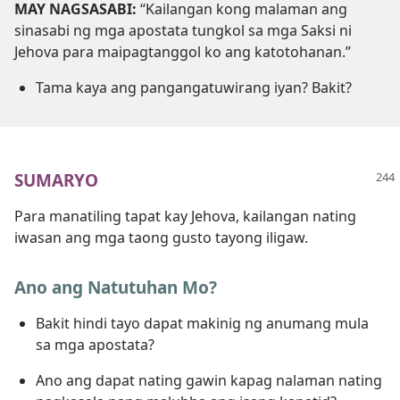
MAY NAGSASABI:
“Kailangan kong malaman ang
sinasabi ng mga apostata tungkol sa mga Saksi ni
Jehova para maipagtanggol ko ang katotohanan.”
Tama kaya ang pangangatuwirang iyan? Bakit?
SUMARYO
Para manatiling tapat kay Jehova, kailangan nating
iwasan ang mga taong gusto tayong iligaw.
Ano ang Natutuhan Mo?
Bakit hindi tayo dapat makinig ng anumang mula
sa mga apostata?
Ano ang dapat nating gawin kapag nalaman nating