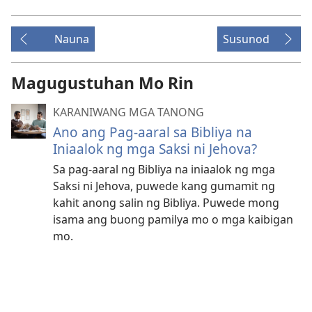
Nauna
Susunod
Magugustuhan Mo Rin
KARANIWANG MGA TANONG
Ano ang Pag-aaral sa Bibliya na
Iniaalok ng mga Saksi ni Jehova?
Sa pag-aaral ng Bibliya na iniaalok ng mga
Saksi ni Jehova, puwede kang gumamit ng
kahit anong salin ng Bibliya. Puwede mong
isama ang buong pamilya mo o mga kaibigan
mo.