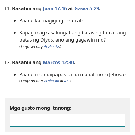
Basahin ang
Juan 17:16
at
Gawa 5:29
.
Paano ka magiging neutral?
Kapag magkasalungat ang batas ng tao at ang
batas ng Diyos, ano ang gagawin mo?
(
Tingnan ang
Aralin 45
.
)
Basahin ang
Marcos 12:30
.
Paano mo maipapakita na mahal mo si ­Jehova?
(
Tingnan ang
Aralin 46
at
47
.
)
Mga gusto mong itanong: