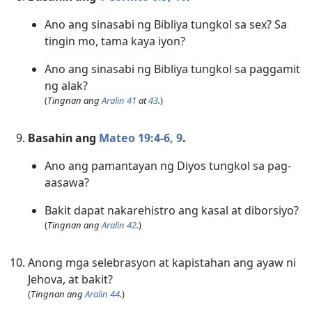
Ano ang sinasabi ng Bibliya tungkol sa sex? Sa
tingin mo, tama kaya iyon?
Ano ang sinasabi ng Bibliya tungkol sa ­paggamit
ng alak?
(
Tingnan ang
Aralin 41
at
43
.
)
Basahin ang
Mateo 19:​4-6,
9
.
Ano ang pamantayan ng Diyos tungkol sa pag-
aasawa?
Bakit dapat nakarehistro ang kasal at ­diborsiyo?
(
Tingnan ang
Aralin 42
.
)
Anong mga selebrasyon at kapistahan ang ayaw ni
Jehova, at bakit?
(
Tingnan ang
Aralin 44
.
)