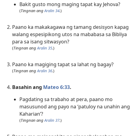
Bakit gusto mong maging tapat kay ­Jehova?
(
Tingnan ang
Aralin 34
.
)
Paano ka makakagawa ng tamang desisyon kapag
walang espesipikong utos na mababasa sa Bibliya
para sa isang sitwasyon?
(
Tingnan ang
Aralin 35
.
)
Paano ka magiging tapat sa lahat ng bagay?
(
Tingnan ang
Aralin 36
.
)
Basahin ang
Mateo 6:33
.
Pagdating sa trabaho at pera, paano mo
masusunod ang payo na ‘patuloy na unahin ang
Kaharian’?
(
Tingnan ang
Aralin 37
.
)