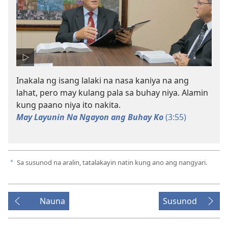
Inakala ng isang lalaki na nasa kaniya na ang
lahat, pero may kulang pala sa buhay niya. Alamin
kung paano niya ito nakita.
May Layunin Na Ngayon ang Buhay Ko
(3:​55)
Sa susunod na aralin, tatalakayin natin kung ano ang nangyari.
a
Nauna
Susunod