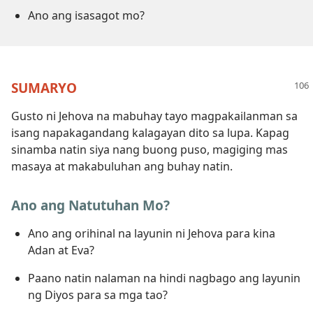
Ano ang isasagot mo?
SUMARYO
Gusto ni Jehova na mabuhay tayo magpakailanman sa
isang napakagandang kalagayan dito sa lupa. Kapag
sinamba natin siya nang buong puso, magiging mas
masaya at makabuluhan ang buhay natin.
Ano ang Natutuhan Mo?
Ano ang orihinal na layunin ni Jehova para kina
Adan at Eva?
Paano natin nalaman na hindi nagbago ang layunin
ng Diyos para sa mga tao?