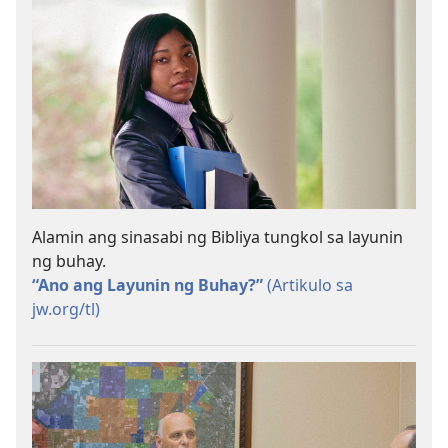
Alamin ang sinasabi ng Bibliya tungkol sa layunin
ng buhay.
“Ano ang Layunin ng Buhay?”
(Artikulo sa
jw.org/tl)