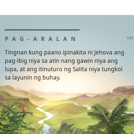
PAG-ARALAN
Tingnan kung paano ipinakita ni Jehova ang
pag-ibig niya sa atin nang gawin niya ang
lupa, at ang itinuturo ng Salita niya tungkol
sa layunin ng buhay.