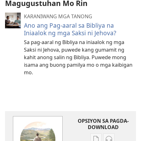
Magugustuhan Mo Rin
KARANIWANG MGA TANONG
Ano ang Pag-aaral sa Bibliya na
Iniaalok ng mga Saksi ni Jehova?
Sa pag-aaral ng Bibliya na iniaalok ng mga
Saksi ni Jehova, puwede kang gumamit ng
kahit anong salin ng Bibliya. Puwede mong
isama ang buong pamilya mo o mga kaibigan
mo.
OPSIYON SA PAGDA-
DOWNLOAD