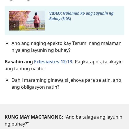
VIDEO:
Nalaman Ko ang Layunin ng
Buhay
(5:​03)
Ano ang naging epekto kay Terumi nang malaman
niya ang layunin ng buhay?
Basahin ang
Eclesiastes 12:13
.
Pagkatapos, talakayin
ang tanong na ito:
Dahil maraming ginawa si Jehova para sa atin, ano
ang obligasyon natin?
KUNG MAY MAGTANONG:
“Ano ba talaga ang layunin
ng buhay?”