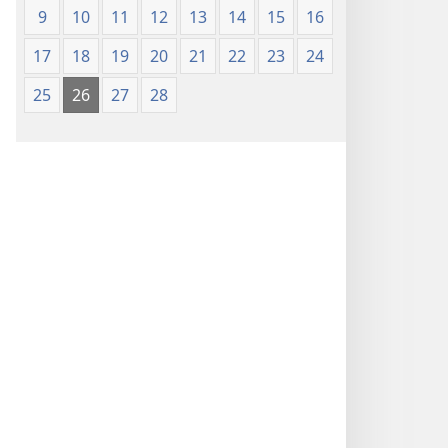
9
10
11
12
13
14
15
16
17
18
19
20
21
22
23
24
25
26
27
28