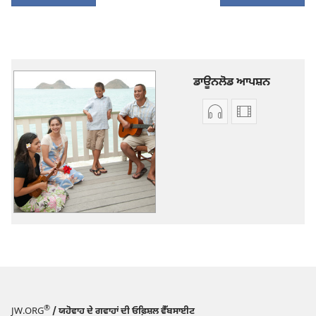
ਡਾਊਨਲੋਡ ਆਪਸ਼ਨ
ਆਡੀਓ
ਵੀਡੀਓ
ਰਿਕਾਰਡਿੰਗ
ਰਿਕਾਰਡਿੰਗ
ਲਈ
ਲਈ
ਡਾਊਨਲੋਡ
ਡਾਊਨਲੋਡ
ਆਪਸ਼ਨ
ਆਪਸ਼ਨ
ਬ੍ਰਾਡਕਾਸਟਿੰਗ
ਬ੍ਰਾਡਕਾਸਟਿੰਗ
ਦੇ
ਦੇ
ਗੀਤ
ਗੀਤ
®
JW.ORG
/ ਯਹੋਵਾਹ ਦੇ ਗਵਾਹਾਂ ਦੀ ਓਫ਼ਿਸ਼ਲ ਵੈੱਬਸਾਈਟ