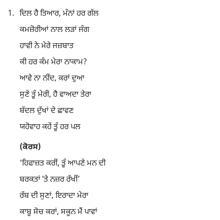
1.
ਦਿਲ ਹੈ ਤਿਆਰ, ਮੰਨਾਂ ਹਰ ਗੱਲ
ਕਮਜ਼ੋਰੀਆਂ ਨਾਲ ਲੜਾਂ ਜੰਗ
ਹਾਵੀ ਨੇ ਮੇਰੇ ਜਜ਼ਬਾਤ
ਕੀ ਹਰ ਕੰਮ ਮੇਰਾ ਨਾਕਾਮ?
ਆਵੇ ਨਾ ਨੀਂਦ, ਕਰਾਂ ਦੁਆ
ਸੁਣੇ ਤੂੰ ਮੇਰੀ, ਹੈ ਵਾਅਦਾ ਤੇਰਾ
ਬੱਦਲ ਦੁੱਖਾਂ ਦੇ ਛਾਵਣ
ਯਹੋਵਾਹ ਕਹੇਂ ਤੂੰ ਹਰ ਪਲ
(ਕੋਰਸ)
‘ਹਿਫਾਜ਼ਤ ਕਰੀਂ, ਤੂੰ ਆਪਣੇ ਮਨ ਦੀ
ਬਰਕਤਾਂ ʼਤੇ ਨਜ਼ਰ ਰੱਖੀਂ’
ਰੱਬ ਦੀ ਸੁਣਾਂ, ਇਰਾਦਾ ਮੇਰਾ
ਕਾਬੂ ਸੋਚ ਕਰਾਂ, ਸਕੂਨ ਮੈਂ ਪਾਵਾਂ