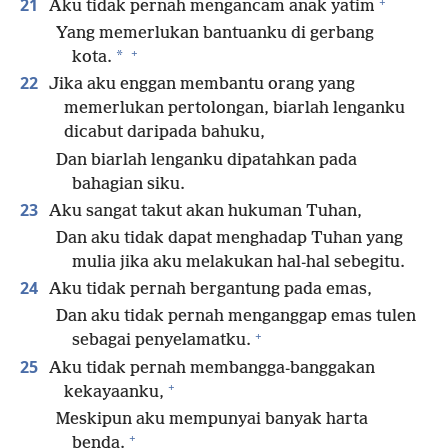
+
21
Aku tidak pernah mengancam anak yatim
Yang memerlukan bantuanku di gerbang
+
*
kota.
22
Jika aku enggan membantu orang yang
memerlukan pertolongan, biarlah lenganku
dicabut daripada bahuku,
Dan biarlah lenganku dipatahkan pada
bahagian siku.
23
Aku sangat takut akan hukuman Tuhan,
Dan aku tidak dapat menghadap Tuhan yang
mulia jika aku melakukan hal-hal sebegitu.
24
Aku tidak pernah bergantung pada emas,
Dan aku tidak pernah menganggap emas tulen
+
sebagai penyelamatku.
25
Aku tidak pernah membangga-banggakan
+
kekayaanku,
Meskipun aku mempunyai banyak harta
+
benda.