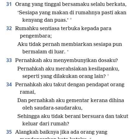
31
Orang yang tinggal bersamaku selalu berkata,
‘Sesiapa yang makan di rumahnya pasti akan
+
kenyang dan puas.’
32
Rumahku sentiasa terbuka kepada para
pengembara;
Aku tidak pernah membiarkan sesiapa pun
+
bermalam di luar.
33
Pernahkah aku menyembunyikan dosaku?
Pernahkah aku merahsiakan kesilapanku,
+
seperti yang dilakukan orang lain?
34
Pernahkah aku takut dengan pendapat orang
ramai,
Dan pernahkah aku gementar kerana dihina
oleh saudara-saudaraku,
Sehingga aku tidak berani bersuara dan takut
keluar dari rumah?
35
Alangkah baiknya jika ada orang yang
+