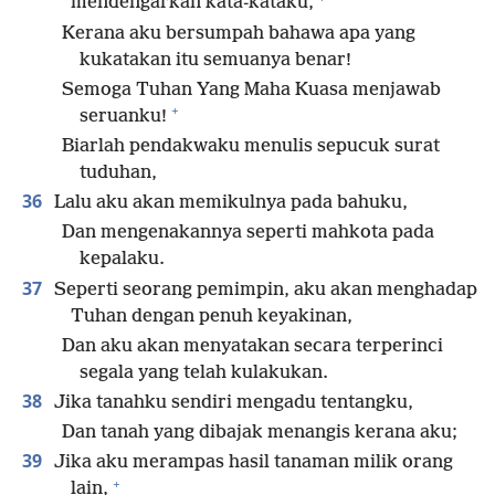
mendengarkan kata-kataku,
Kerana aku bersumpah bahawa apa yang
kukatakan itu semuanya benar!
Semoga Tuhan Yang Maha Kuasa menjawab
+
seruanku!
Biarlah pendakwaku menulis sepucuk surat
tuduhan,
36
Lalu aku akan memikulnya pada bahuku,
Dan mengenakannya seperti mahkota pada
kepalaku.
37
Seperti seorang pemimpin, aku akan menghadap
Tuhan dengan penuh keyakinan,
Dan aku akan menyatakan secara terperinci
segala yang telah kulakukan.
38
Jika tanahku sendiri mengadu tentangku,
Dan tanah yang dibajak menangis kerana aku;
39
Jika aku merampas hasil tanaman milik orang
+
lain,