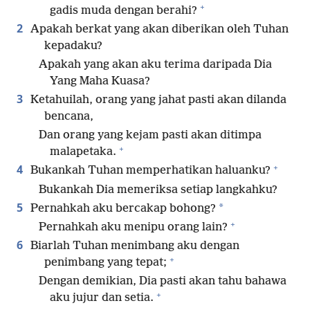
+
gadis muda dengan berahi?
2
Apakah berkat yang akan diberikan oleh Tuhan
kepadaku?
Apakah yang akan aku terima daripada Dia
Yang Maha Kuasa?
3
Ketahuilah, orang yang jahat pasti akan dilanda
bencana,
Dan orang yang kejam pasti akan ditimpa
+
malapetaka.
+
4
Bukankah Tuhan memperhatikan haluanku?
Bukankah Dia memeriksa setiap langkahku?
5
*
Pernahkah aku bercakap bohong?
+
Pernahkah aku menipu orang lain?
6
Biarlah Tuhan menimbang aku dengan
+
penimbang yang tepat;
Dengan demikian, Dia pasti akan tahu bahawa
+
aku jujur dan setia.