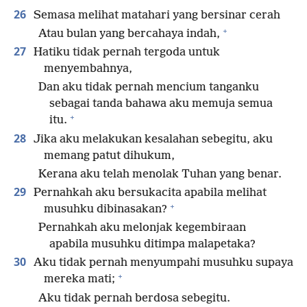
26
Semasa melihat matahari yang bersinar cerah
+
Atau bulan yang bercahaya indah,
27
Hatiku tidak pernah tergoda untuk
menyembahnya,
Dan aku tidak pernah mencium tanganku
sebagai tanda bahawa aku memuja semua
+
itu.
28
Jika aku melakukan kesalahan sebegitu, aku
memang patut dihukum,
Kerana aku telah menolak Tuhan yang benar.
29
Pernahkah aku bersukacita apabila melihat
+
musuhku dibinasakan?
Pernahkah aku melonjak kegembiraan
apabila musuhku ditimpa malapetaka?
30
Aku tidak pernah menyumpahi musuhku supaya
+
mereka mati;
Aku tidak pernah berdosa sebegitu.