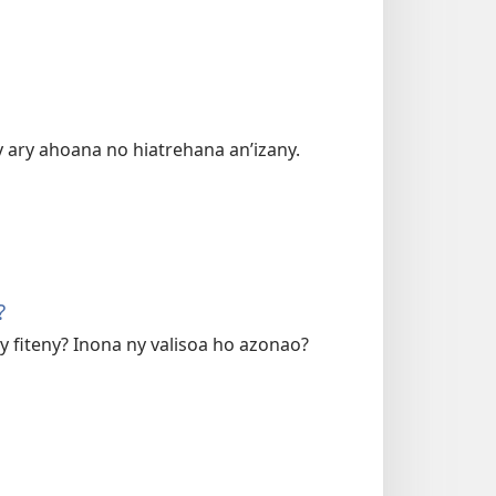
 ary ahoana no hiatrehana an’izany.
?
y fiteny? Inona ny valisoa ho azonao?