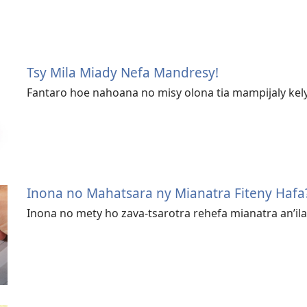
Tsy Mila Miady Nefa Mandresy!
Fantaro hoe nahoana no misy olona tia mampijaly kely
Inona no Mahatsara ny Mianatra Fiteny Hafa
Inona no mety ho zava-tsarotra rehefa mianatra an’ila