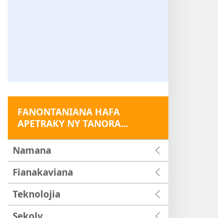
FANONTANIANA HAFA
APETRAKY NY TANORA...
Namana
Fianakaviana
Teknolojia
Sekoly