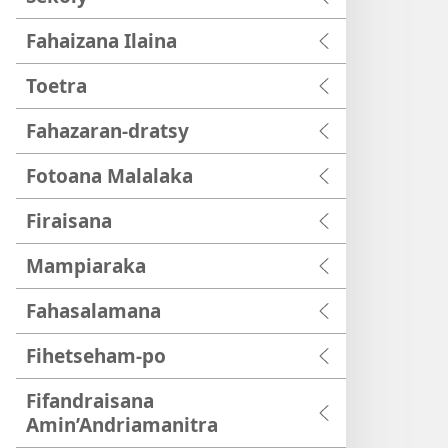
Fahaizana Ilaina
Toetra
Fahazaran-dratsy
Fotoana Malalaka
Firaisana
Mampiaraka
Fahasalamana
Fihetseham-po
Fifandraisana
Amin’Andriamanitra