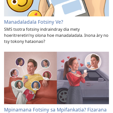
Manadaladala Fotsiny Ve?
SMS tsotra fotsiny indraindray dia mety
hoeritreretin’ny olona hoe manadaladala. Inona àry no
tsy tokony hataonao?
Mpinamana Fotsiny sa Mpifankatia? Fizarana