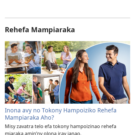
Rehefa Mampiaraka
Inona avy no Tokony Hampoiziko Rehefa
Mampiaraka Aho?
Misy zavatra telo efa tokony hampoizinao rehefa
miaraka amin’ny olona iray ianao.