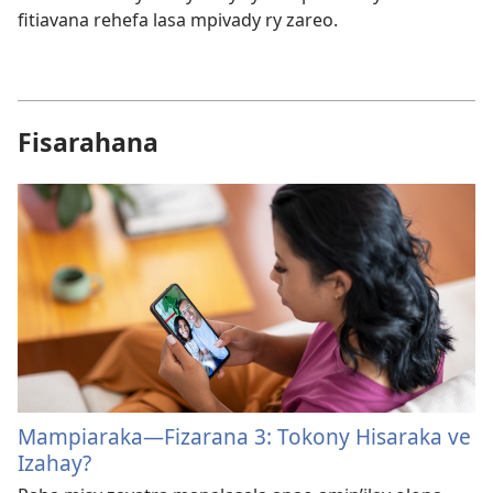
fitiavana rehefa lasa mpivady ry zareo.
Fisarahana
Mampiaraka​—Fizarana 3: Tokony Hisaraka ve
Izahay?