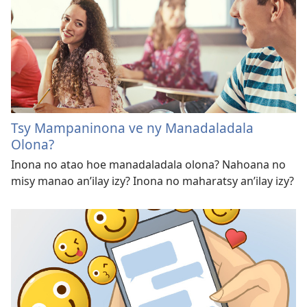
Tsy Mampaninona ve ny Manadaladala
Olona?
Inona no atao hoe manadaladala olona? Nahoana no
misy manao an’ilay izy? Inona no maharatsy an’ilay izy?