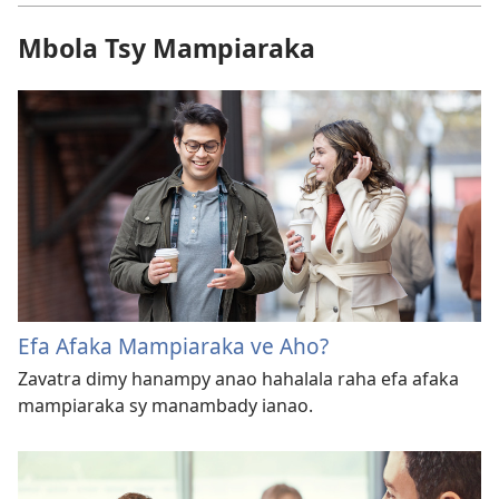
Mbola Tsy Mampiaraka
Efa Afaka Mampiaraka ve Aho?
Zavatra dimy hanampy anao hahalala raha efa afaka
mampiaraka sy manambady ianao.