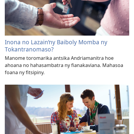
Inona no Lazain’ny Baiboly Momba ny
Tokantranomaso?
Manome toromarika antsika Andriamanitra hoe
ahoana no hahasambatra ny fianakaviana. Mahasoa
foana ny fitsipiny.