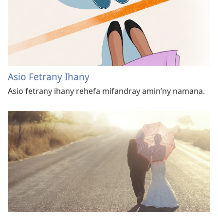
Asio Fetrany Ihany
Asio fetrany ihany rehefa mifandray amin’ny namana.