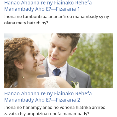
Hanao Ahoana re ny Fiainako Rehefa
Manambady Aho E?—Fizarana 1
Inona no tombontsoa ananan’ireo manambady sy ny
olana mety hatrehiny?
Hanao Ahoana re ny Fiainako Rehefa
Manambady Aho E?—Fizarana 2
Inona no hanampy anao ho vonona hiatrika an’ireo
zavatra tsy ampoizina rehefa manambady?