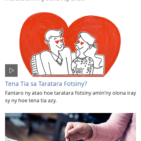
Tena Tia sa Taratara Fotsiny?
Fantaro ny atao hoe taratara fotsiny amin’ny olona iray
sy ny hoe tena tia azy.