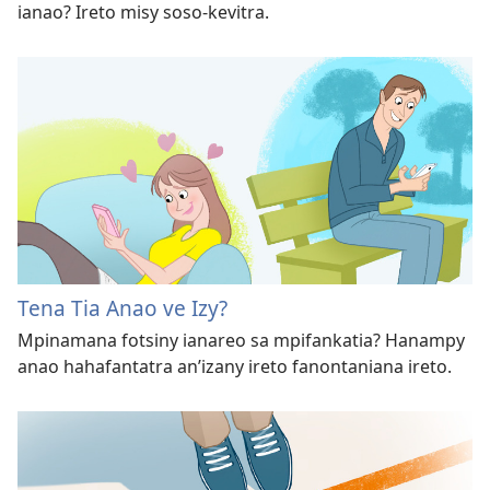
ianao? Ireto misy soso-kevitra.
Tena Tia Anao ve Izy?
Mpinamana fotsiny ianareo sa mpifankatia? Hanampy
anao hahafantatra an’izany ireto fanontaniana ireto.