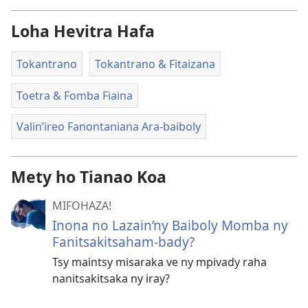
Loha Hevitra Hafa
Tokantrano
Tokantrano & Fitaizana
Toetra & Fomba Fiaina
Valin’ireo Fanontaniana Ara-baiboly
Mety ho Tianao Koa
MIFOHAZA!
Inona no Lazain’ny Baiboly Momba ny
Fanitsakitsaham-bady?
Tsy maintsy misaraka ve ny mpivady raha
nanitsakitsaka ny iray?