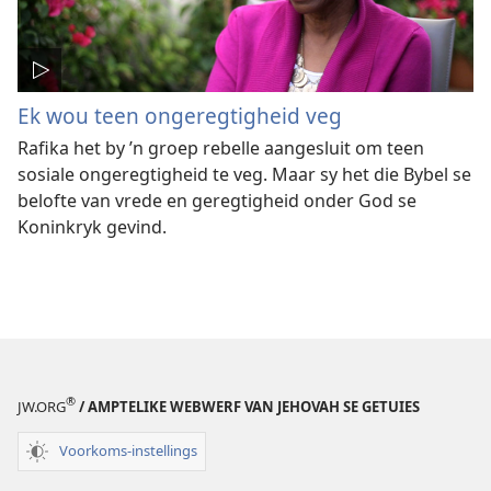
Ek wou teen ongeregtigheid veg
Rafika het by ’n groep rebelle aangesluit om teen
sosiale ongeregtigheid te veg. Maar sy het die Bybel se
belofte van vrede en geregtigheid onder God se
Koninkryk gevind.
®
JW.ORG
/ AMPTELIKE WEBWERF VAN JEHOVAH SE GETUIES
Voorkoms-instellings