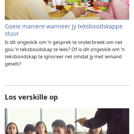
Goeie maniere wanneer jy teksboodskappe
stuur
Is dit ongeskik om ’n gesprek te onderbreek om net
gou ’n teksboodskap te lees? Of is dit ongeskik om ’n
teksboodskap te ignoreer net omdat jy met iemand
gesels?
Los verskille op