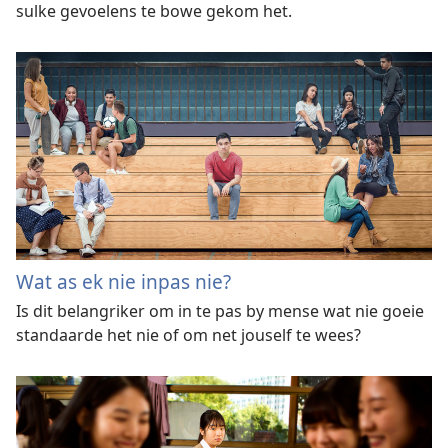
sulke gevoelens te bowe gekom het.
Wat as ek nie inpas nie?
Is dit belangriker om in te pas by mense wat nie goeie
standaarde het nie of om net jouself te wees?