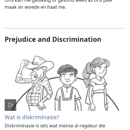
Ons kan nie gelukkig of gesond wees as ons plek
maak vir woede en haat nie.
Prejudice and Discrimination
Wat is diskriminasie?
Diskriminasie is iets wat mense al regdeur die