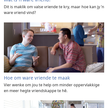
Dit is maklik om valse vriende te kry, maar hoe kan jy ’n
ware vriend vind?
Hoe om ware vriende te maak
Vier wenke om jou te help om minder oppervlakkige
en meer hegte vriendskappe te hê.