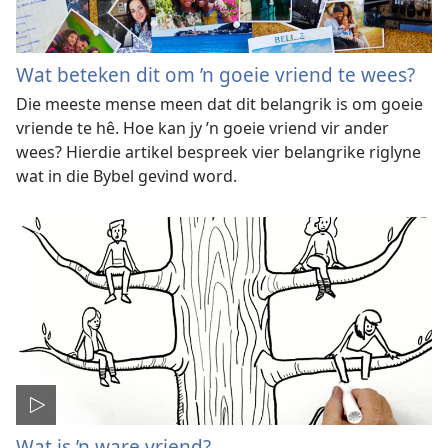
Wat beteken dit om ’n goeie vriend te wees?
Die meeste mense meen dat dit belangrik is om goeie
vriende te hê. Hoe kan jy ’n goeie vriend vir ander
wees? Hierdie artikel bespreek vier belangrike riglyne
wat in die Bybel gevind word.
Wat is ’n ware vriend?