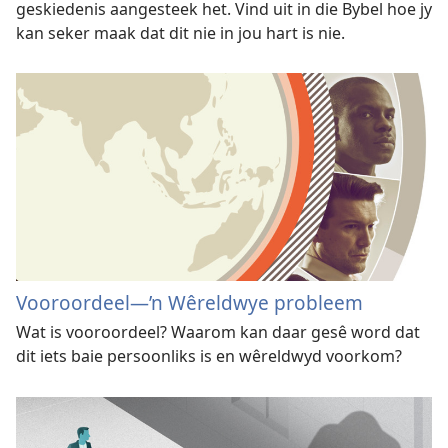
geskiedenis aangesteek het. Vind uit in die Bybel hoe jy
kan seker maak dat dit nie in jou hart is nie.
Vooroordeel—’n Wêreldwye probleem
Wat is vooroordeel? Waarom kan daar gesê word dat
dit iets baie persoonliks is en wêreldwyd voorkom?