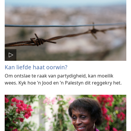
Kan liefde haat oorwin?
Om ontslae te raak van partydigheid, kan moeilik
wees. Kyk hoe ’n Jood en ’n Palestyn dit reggekry het.