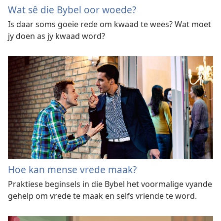
Wat sê die Bybel oor woede?
Is daar soms goeie rede om kwaad te wees? Wat moet
jy doen as jy kwaad word?
Hoe kan mense vrede maak?
Praktiese beginsels in die Bybel het voormalige vyande
gehelp om vrede te maak en selfs vriende te word.