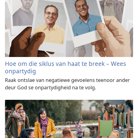
Hoe om die siklus van haat te breek – Wees
onpartydig
Raak ontslae van negatiewe gevoelens teenoor ander
deur God se onpartydigheid na te volg.