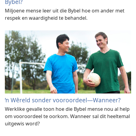
Bybel?
Miljoene mense leer uit die Bybel hoe om ander met
respek en waardigheid te behandel.
’n Wêreld sonder vooroordeel
—Wanneer?
Werklike gevalle toon hoe die Bybel mense nou al help
om vooroordeel te oorkom. Wanneer sal dit heeltemal
uitgewis word?