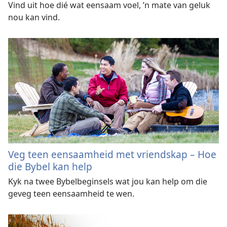
Vind uit hoe dié wat eensaam voel, ’n mate van geluk
nou kan vind.
Veg teen eensaamheid met vriendskap – Hoe
die Bybel kan help
Kyk na twee Bybelbeginsels wat jou kan help om die
geveg teen eensaamheid te wen.