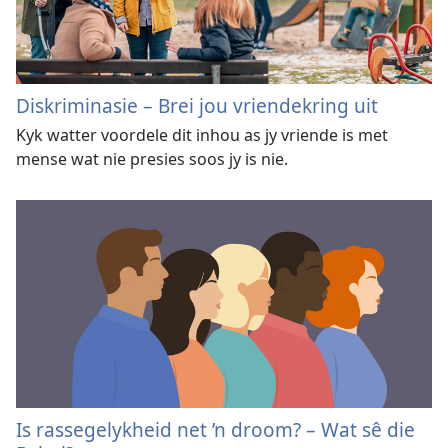
Diskriminasie – Brei jou vriendekring uit
Kyk watter voordele dit inhou as jy vriende is met
mense wat nie presies soos jy is nie.
Is rassegelykheid net ’n droom? – Wat sê die