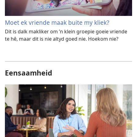
Moet ek vriende maak buite my kliek?
Dit is dalk makliker om ’n klein groepie goeie vriende
te hê, maar dit is nie altyd goed nie. Hoekom nie?
Eensaamheid