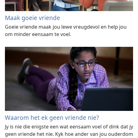
Maak goeie vriende
Goeie vriende maak jou lewe vreugdevol en help jou
om minder eensaam te voel.
Waarom het ek geen vriende nie?
Jy is nie die enigste een wat eensaam voel of dink dat jy
geen vriende het nie. Kyk hoe ander van jou ouderdom