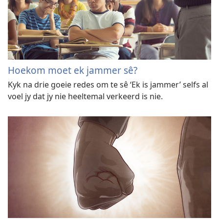
Hoekom moet ek jammer sê?
Kyk na drie goeie redes om te sê ‘Ek is jammer’ selfs al
voel jy dat jy nie heeltemal verkeerd is nie.