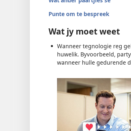
Wat ander paartjies sê
Punte om te bespreek
Wat jy moet weet
Wanneer tegnologie reg geb
huwelik. Byvoorbeeld, party 
wanneer hulle gedurende di