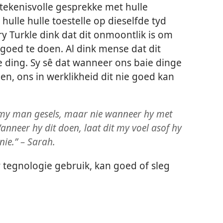
tekenisvolle gesprekke met hulle
ulle hulle toestelle op dieselfde tyd
ry Turkle dink dat dit onmoontlik is om
 goed te doen. Al dink mense dat dit
egte ding. Sy sê dat wanneer ons baie dinge
en, ons in werklikheid dit nie goed kan
 my man gesels, maar nie wanneer hy met
anneer hy dit doen, laat dit my voel asof hy
nie.” – Sarah.
 tegnologie gebruik, kan goed of sleg