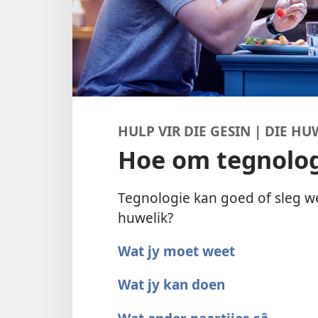
HULP VIR DIE GESIN | DIE HU
Hoe om tegnologi
Tegnologie kan goed of sleg we
huwelik?
Wat jy moet weet
Wat jy kan doen