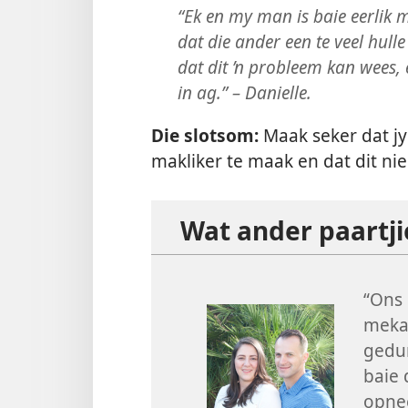
“Ek en my man is baie eerlik 
dat die ander een te veel hulle
dat dit ’n probleem kan wees
in ag.” – Danielle.
Die slotsom:
Maak seker dat jy
makliker te maak en dat dit nie
Wat ander paartji
“Ons 
mekaa
gedur
baie 
opne