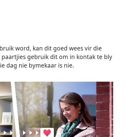
ruik word, kan dit goed wees vir die
paartjies gebruik dit om in kontak te bly
e dag nie bymekaar is nie.