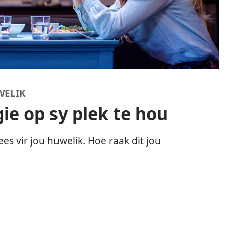
WELIK
e op sy plek te hou
es vir jou huwelik. Hoe raak dit jou