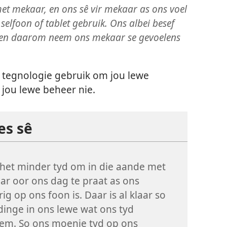
met mekaar, en ons sê vir mekaar as ons voel
 selfoon of tablet gebruik. Ons albei besef
, en daarom neem ons mekaar se gevoelens
 tegnologie gebruik om jou lewe
 jou lewe beheer nie.
es sê
het minder tyd om in die aande met
r oor ons dag te praat as ons
ig op ons foon is. Daar is al klaar so
dinge in ons lewe wat ons tyd
em. So ons moenie tyd op ons