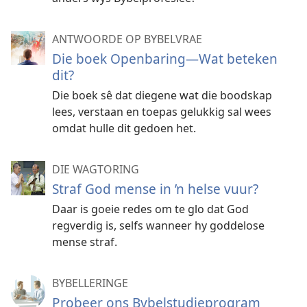
ANTWOORDE OP BYBELVRAE
Die boek Openbaring—Wat beteken
dit?
Die boek sê dat diegene wat die boodskap
lees, verstaan en toepas gelukkig sal wees
omdat hulle dit gedoen het.
DIE WAGTORING
Straf God mense in ’n helse vuur?
Daar is goeie redes om te glo dat God
regverdig is, selfs wanneer hy goddelose
mense straf.
BYBELLERINGE
Probeer ons Bybelstudieprogram