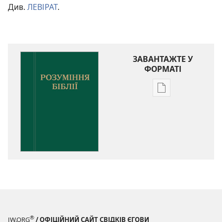
Див.
ЛЕВІРАТ
.
ЗАВАНТАЖТЕ У
ФОРМАТІ
Параметри
завантаження
публікацій
Розуміння
Біблії
®
JW.ORG
/ ОФІЦІЙНИЙ САЙТ СВІДКІВ ЄГОВИ