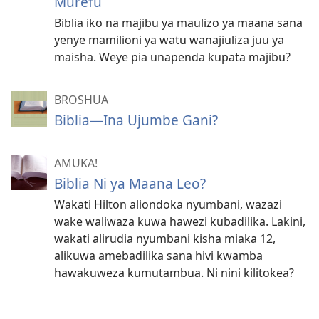
Murefu
Biblia iko na majibu ya maulizo ya maana sana
yenye mamilioni ya watu wanajiuliza juu ya
maisha. Weye pia unapenda kupata majibu?
BROSHUA
Biblia—Ina Ujumbe Gani?
AMUKA!
Biblia Ni ya Maana Leo?
Wakati Hilton aliondoka nyumbani, wazazi
wake waliwaza kuwa hawezi kubadilika. Lakini,
wakati alirudia nyumbani kisha miaka 12,
alikuwa amebadilika sana hivi kwamba
hawakuweza kumutambua. Ni nini kilitokea?