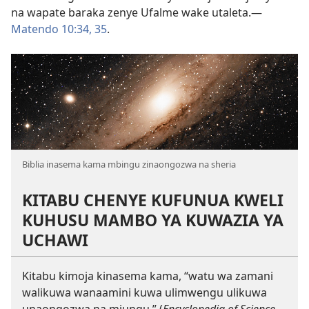
na wapate baraka zenye Ufalme wake utaleta.—
Matendo 10:34, 35
.
Biblia inasema kama mbingu zinaongozwa na sheria
KITABU CHENYE KUFUNUA KWELI
KUHUSU MAMBO YA KUWAZIA YA
UCHAWI
Kitabu kimoja kinasema kama, “watu wa zamani
walikuwa wanaamini kuwa ulimwengu ulikuwa