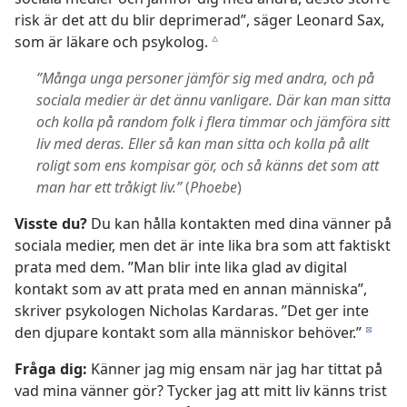
risk är det att du blir deprimerad”, säger Leonard Sax,
som är läkare och psykolog.
c
”Många unga personer jämför sig med andra, och på
sociala medier är det ännu vanligare. Där kan man sitta
och kolla på random folk i flera timmar och jämföra sitt
liv med deras. Eller så kan man sitta och kolla på allt
roligt som ens kompisar gör, och så känns det som att
man har ett tråkigt liv.”
(
Phoebe
)
Visste du?
Du kan hålla kontakten med dina vänner på
sociala medier, men det är inte lika bra som att faktiskt
prata med dem. ”Man blir inte lika glad av digital
kontakt som av att prata med en annan människa”,
skriver psykologen Nicholas Kardaras. ”Det ger inte
den djupare kontakt som alla människor behöver.”
d
Fråga dig:
Känner jag mig ensam när jag har tittat på
vad mina vänner gör? Tycker jag att mitt liv känns trist