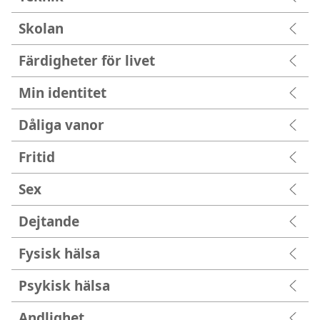
Skolan
Färdigheter för livet
Min identitet
Dåliga vanor
Fritid
Sex
Dejtande
Fysisk hälsa
Psykisk hälsa
Andlighet