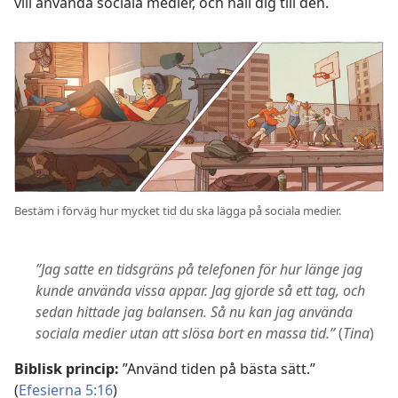
vill använda sociala medier, och håll dig till den.
Bestäm i förväg hur mycket tid du ska lägga på sociala medier.
”Jag satte en tidsgräns på telefonen för hur länge jag
kunde använda vissa appar. Jag gjorde så ett tag, och
sedan hittade jag balansen. Så nu kan jag använda
sociala medier utan att slösa bort en massa tid.”
(
Tina
)
Biblisk princip:
”Använd tiden på bästa sätt.”
(
Efesierna 5:16
)