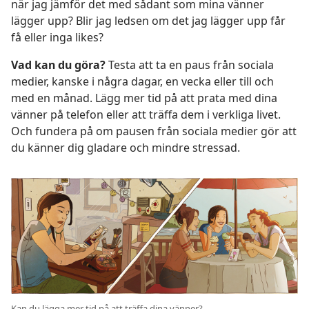
när jag jämför det med sådant som mina vänner
lägger upp? Blir jag ledsen om det jag lägger upp får
få eller inga likes?
Vad kan du göra?
Testa att ta en paus från sociala
medier, kanske i några dagar, en vecka eller till och
med en månad. Lägg mer tid på att prata med dina
vänner på telefon eller att träffa dem i verkliga livet.
Och fundera på om pausen från sociala medier gör att
du känner dig gladare och mindre stressad.
Kan du lägga mer tid på att träffa dina vänner?