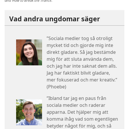
and How to Break the Trance
.
Vad andra ungdomar säger
”Sociala medier tog så otroligt
mycket tid och gjorde mig inte
direkt gladare. Så jag bestämde
mig för att sluta använda dem,
och jag har inte saknat dem alls.
Jag har faktiskt blivit gladare,
mer fokuserad och mer kreativ.”
(Phoebe)
”Ibland tar jag en paus från
sociala medier och raderar
apparna. Det hjälper mig att
komma ihåg vad som egentligen
betyder något för mig, och så