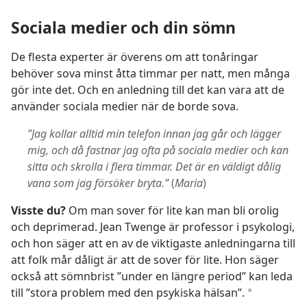
Sociala medier och din sömn
De flesta experter är överens om att tonåringar
behöver sova minst åtta timmar per natt, men många
gör inte det. Och en anledning till det kan vara att de
använder sociala medier när de borde sova.
”Jag kollar alltid min telefon innan jag går och lägger
mig, och då fastnar jag ofta på sociala medier och kan
sitta och skrolla i flera timmar. Det är en väldigt dålig
vana som jag försöker bryta.”
(
Maria
)
Visste du?
Om man sover för lite kan man bli orolig
och deprimerad. Jean Twenge är professor i psykologi,
och hon säger att en av de viktigaste anledningarna till
att folk mår dåligt är att de sover för lite. Hon säger
också att sömnbrist ”under en längre period” kan leda
till ”stora problem med den psykiska hälsan”.
a