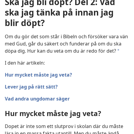
Ska jag bli döpt? Del 2: Vad
ska jag tänka på innan jag
blir döpt?
Om du gör det som står i Bibeln och försöker vara vän
med Gud, går du säkert och funderar på om du ska
döpa dig. Hur kan du veta om du är redo för det?
a
I den här artikeln:
Hur mycket måste jag veta?
Lever jag på rätt sätt?
Vad andra ungdomar säger
Hur mycket måste jag veta?
Dopet är inte som ett slutprov i skolan där du måste
lära in en massa fakta utantill. Men du måste ändå