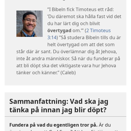
”I Bibeln fick Timoteus ett råd:
’Du däremot ska hålla fast vid det
du har lärt dig och blivit
övertygad
om.’” (
2 Timoteus
3:14
) ”Så studera Bibeln tills du är
helt övertygad om att det som
står där är sant. Du överlämnar dig åt Jehova,
inte åt andra människor. Så när du funderar på
att bli döpt ska det viktigaste vara hur Jehova
tänker och känner.” (Caleb)
Sammanfattning: Vad ska jag
tänka på innan jag blir döpt?
Fundera på vad du egentligen tror på.
Är du