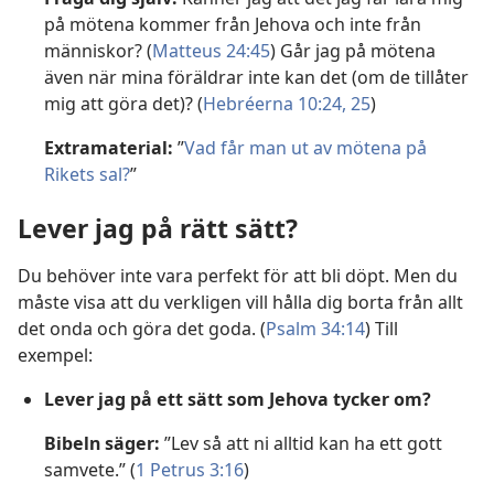
på mötena kommer från Jehova och inte från
människor? (
Matteus 24:45
) Går jag på mötena
även när mina föräldrar inte kan det (om de tillåter
mig att göra det)? (
Hebréerna 10:24, 25
)
Extramaterial:
”
Vad får man ut av mötena på
Rikets sal?
”
Lever jag på rätt sätt?
Du behöver inte vara perfekt för att bli döpt. Men du
måste visa att du verkligen vill hålla dig borta från allt
det onda och göra det goda. (
Psalm 34:14
) Till
exempel:
Lever jag på ett sätt som Jehova tycker om?
Bibeln säger:
”Lev så att ni alltid kan ha ett gott
samvete.” (
1 Petrus 3:16
)