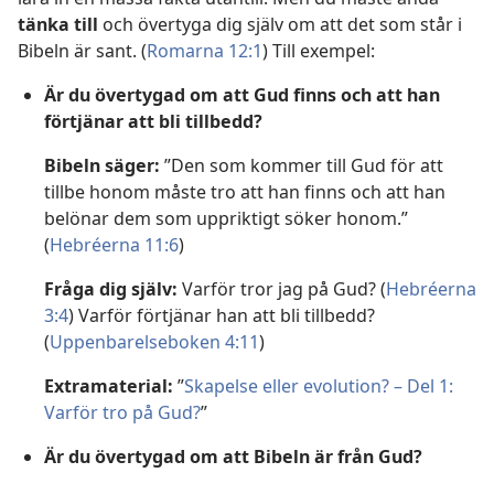
tänka till
och övertyga dig själv om att det som står i
Bibeln är sant. (
Romarna 12:1
) Till exempel:
Är du övertygad om att Gud finns och att han
förtjänar att bli tillbedd?
Bibeln säger:
”Den som kommer till Gud för att
tillbe honom måste tro att han finns och att han
belönar dem som uppriktigt söker honom.”
(
Hebréerna 11:6
)
Fråga dig själv:
Varför tror jag på Gud? (
Hebréerna
3:4
) Varför förtjänar han att bli tillbedd?
(
Uppenbarelseboken 4:11
)
Extramaterial:
”
Skapelse eller evolution? – Del 1:
Varför tro på Gud?
”
Är du övertygad om att Bibeln är från Gud?