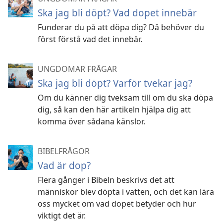
Ska jag bli döpt? Vad dopet innebär
Funderar du på att döpa dig? Då behöver du
först förstå vad det innebär.
UNGDOMAR FRÅGAR
Ska jag bli döpt? Varför tvekar jag?
Om du känner dig tveksam till om du ska döpa
dig, så kan den här artikeln hjälpa dig att
komma över sådana känslor.
BIBELFRÅGOR
Vad är dop?
Flera gånger i Bibeln beskrivs det att
människor blev döpta i vatten, och det kan lära
oss mycket om vad dopet betyder och hur
viktigt det är.