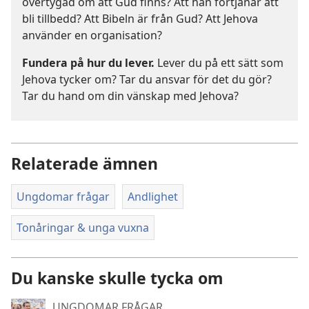
övertygad om att Gud finns? Att han förtjänar att
bli tillbedd? Att Bibeln är från Gud? Att Jehova
använder en organisation?
Fundera på hur du lever.
Lever du på ett sätt som
Jehova tycker om? Tar du ansvar för det du gör?
Tar du hand om din vänskap med Jehova?
Relaterade ämnen
Ungdomar frågar
Andlighet
Tonåringar & unga vuxna
Du kanske skulle tycka om
UNGDOMAR FRÅGAR