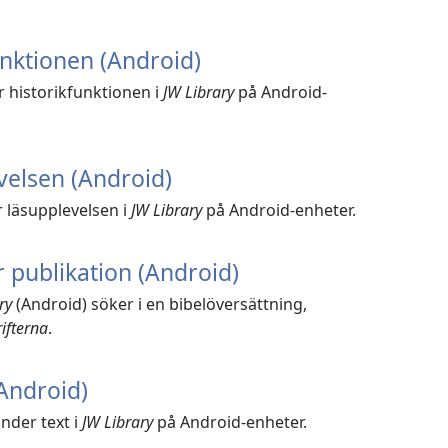
nktionen (Android)
 historikfunktionen i
JW Library
på Android-
velsen (Android)
 läsupplevelsen i
JW Library
på Android-enheter.
er publikation (Android)
ry
(Android) söker i en bibelöversättning,
rifterna
.
(Android)
nder text i
JW Library
på Android-enheter.