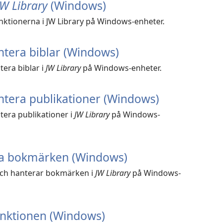
JW Library
(Windows)
ktionerna i JW Library på Windows-enheter.
ntera biblar (Windows)
tera biblar i
JW Library
på Windows-enheter.
ntera publikationer (Windows)
tera publikationer i
JW Library
på Windows-
ra bokmärken (Windows)
och hanterar bokmärken i
JW Library
på Windows-
unktionen (Windows)