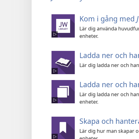
Kom i gång med
Lär dig använda huvudfun
enheter.
Ladda ner och han
Lär dig ladda ner och han
Ladda ner och han
Lär dig ladda ner och han
enheter.
Skapa och hanter
Lär dig hur man skapar 
enheter.