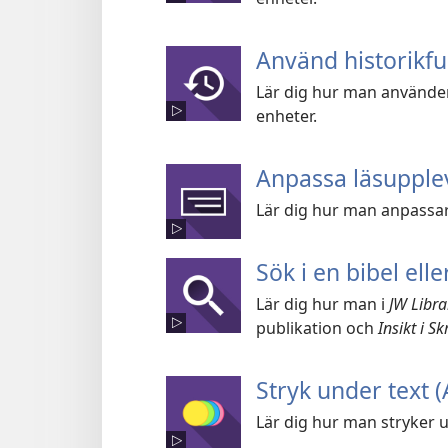
Använd historikfu
Lär dig hur man använder
enheter.
Anpassa läsupple
Lär dig hur man anpassar
Sök i en bibel ell
Lär dig hur man i
JW Libra
publikation och
Insikt i Sk
Stryk under text 
Lär dig hur man stryker u