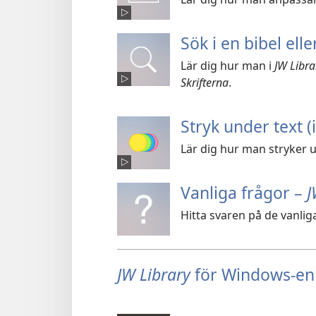
Sök i en bibel elle
Lär dig hur man i
JW Libra
Skrifterna
.
Stryk under text (
Lär dig hur man stryker u
Vanliga frågor –
J
Hitta svaren på de vanlig
JW Library
för Windows-en