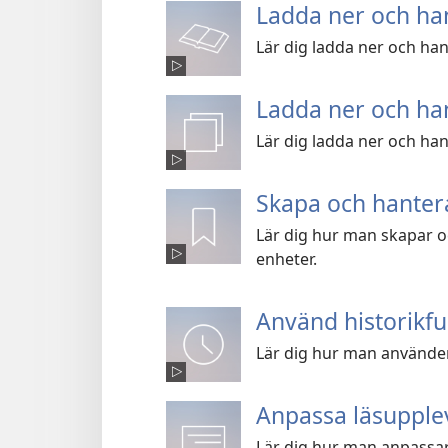
Ladda ner och han
Lär dig ladda ner och han
Ladda ner och han
Lär dig ladda ner och han
Skapa och hanter
Lär dig hur man skapar 
enheter.
Använd historikfu
Lär dig hur man använder
Anpassa läsupplev
Lär dig hur man anpassar