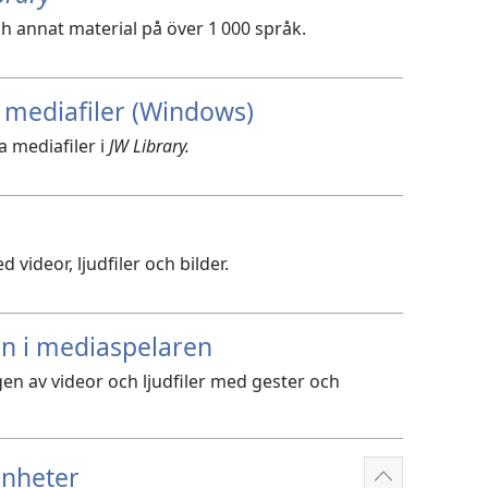
h annat material på över 1 000 språk.
 mediafiler (Windows)
a mediafiler i
JW Library.
 videor, ljudfiler och bilder.
 i mediaspelaren
en av videor och ljudfiler med gester och
enheter