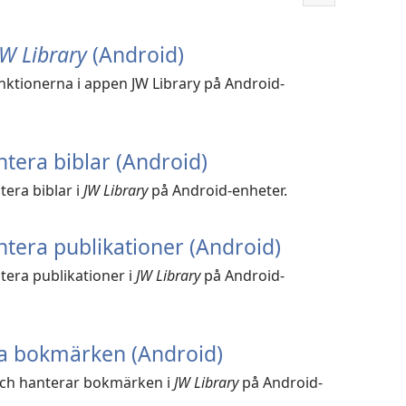
Visa
fler
JW Library
(Android)
ktionerna i appen JW Library på Android-
tera biblar (Android)
tera biblar i
JW Library
på Android-enheter.
tera publikationer (Android)
tera publikationer i
JW Library
på Android-
a bokmärken (Android)
och hanterar bokmärken i
JW Library
på Android-