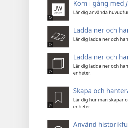
Kom i gång med
Lär dig använda huvudfun
Ladda ner och ha
Lär dig ladda ner och han
Ladda ner och ha
Lär dig ladda ner och han
enheter.
Skapa och hante
Lär dig hur man skapar 
enheter.
Använd historikf