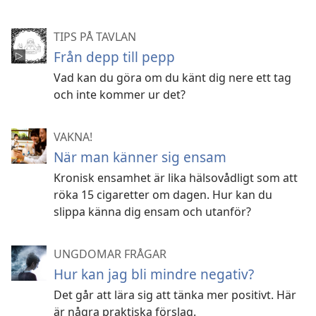
TIPS PÅ TAVLAN
Från depp till pepp
Vad kan du göra om du känt dig nere ett tag
och inte kommer ur det?
VAKNA!
När man känner sig ensam
Kronisk ensamhet är lika hälsovådligt som att
röka 15 cigaretter om dagen. Hur kan du
slippa känna dig ensam och utanför?
UNGDOMAR FRÅGAR
Hur kan jag bli mindre negativ?
Det går att lära sig att tänka mer positivt. Här
är några praktiska förslag.