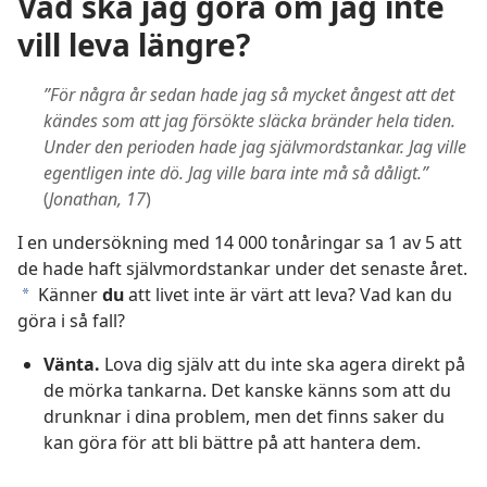
Vad ska jag göra om jag inte
vill leva längre?
”För några år sedan hade jag så mycket ångest att det
kändes som att jag försökte släcka bränder hela tiden.
Under den perioden hade jag självmordstankar. Jag ville
egentligen inte dö. Jag ville bara inte må så dåligt.”
(
Jonathan, 17
)
I en undersökning med 14 000 tonåringar sa 1 av 5 att
de hade haft självmordstankar under det senaste året.
Känner
du
att livet inte är värt att leva? Vad kan du
a
göra i så fall?
Vänta.
Lova dig själv att du inte ska agera direkt på
de mörka tankarna. Det kanske känns som att du
drunknar i dina problem, men det finns saker du
kan göra för att bli bättre på att hantera dem.