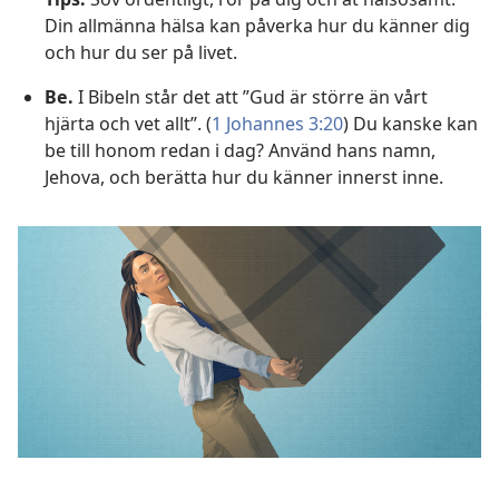
Din allmänna hälsa kan påverka hur du känner dig
och hur du ser på livet.
Be.
I Bibeln står det att ”Gud är större än vårt
hjärta och vet allt”. (
1 Johannes 3:20
) Du kanske kan
be till honom redan i dag? Använd hans namn,
Jehova, och berätta hur du känner innerst inne.