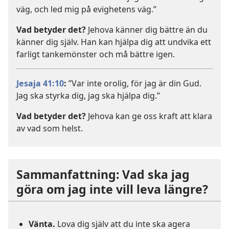
väg, och led mig på evighetens väg.”
Vad betyder det?
Jehova känner dig bättre än du
känner dig själv. Han kan hjälpa dig att undvika ett
farligt tankemönster och må bättre igen.
Jesaja 41:10
:
”Var inte orolig, för jag är din Gud.
Jag ska styrka dig, jag ska hjälpa dig.”
Vad betyder det?
Jehova kan ge oss kraft att klara
av vad som helst.
Sammanfattning: Vad ska jag
göra om jag inte vill leva längre?
Vänta.
Lova dig själv att du inte ska agera