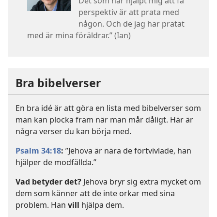
Det som har hjälpt mig att få
perspektiv är att prata med
någon. Och de jag har pratat
med är mina föräldrar.” (Ian)
Bra bibelverser
En bra idé är att göra en lista med bibelverser som
man kan plocka fram när man mår dåligt. Här är
några verser du kan börja med.
Psalm 34:18
:
”Jehova är nära de förtvivlade, han
hjälper de modfällda.”
Vad betyder det?
Jehova bryr sig extra mycket om
dem som känner att de inte orkar med sina
problem. Han
vill
hjälpa dem.