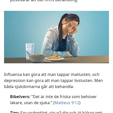
Influensa kan göra att man tappar matlusten, och
depression kan göra att man tappar livslusten. Men
båda sjukdomarna går att behandla.
Bibelvers:
”Det är inte de friska som behöver
läkare, utan de sjuka.” (
Matteus 9:12
)
Tips:
Sov ordentligt, rör på dig och ät hälsosamt.