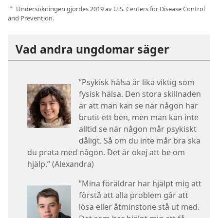
Undersökningen gjordes 2019 av U.S. Centers for Disease Control
a
and Prevention.
Vad andra ungdomar säger
”Psykisk hälsa är lika viktig som
fysisk hälsa. Den stora skillnaden
är att man kan se när någon har
brutit ett ben, men man kan inte
alltid se när någon mår psykiskt
dåligt. Så om du inte mår bra ska
du prata med någon. Det är okej att be om
hjälp.” (Alexandra)
”Mina föräldrar har hjälpt mig att
förstå att alla problem går att
lösa eller åtminstone stå ut med.