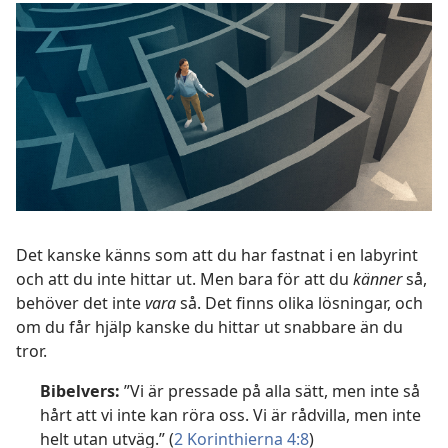
Det kanske känns som att du har fastnat i en labyrint
och att du inte hittar ut. Men bara för att du
känner
så,
behöver det inte
vara
så. Det finns olika lösningar, och
om du får hjälp kanske du hittar ut snabbare än du
tror.
Bibelvers:
”Vi är pressade på alla sätt, men inte så
hårt att vi inte kan röra oss. Vi är rådvilla, men inte
helt utan utväg.” (
2 Korinthierna 4:8
)