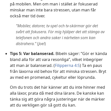
på mobilen. Men om man i stället är fokuserad
minskar man inte bara stressen, utan man får
också mer tid över.
”Mobiler, datorer, tv-spel och tv-skärmar gör det
svårt att fokusera. För mig hjälper det att stänga av
telefonen och andra saker i närheten som kan
distrahera.”
(
Joel
)
Tips 5: Var balanserad.
Bibeln säger: ”Gör er kända
bland alla för att vara resonliga”, vilket inbegriper
att man är balanserad. (
Filipperna 4:5
) Ta en paus
från läxorna vid behov för att minska stressen. Bryt
av med en promenad, cykeltur eller löprunda.
Om du trots det här känner att du inte hinner med
alla läxor, prata då med dina lärare. De kanske kan
tänka sig att göra några justeringar när de märker
att du verkligen gör så gott du kan.