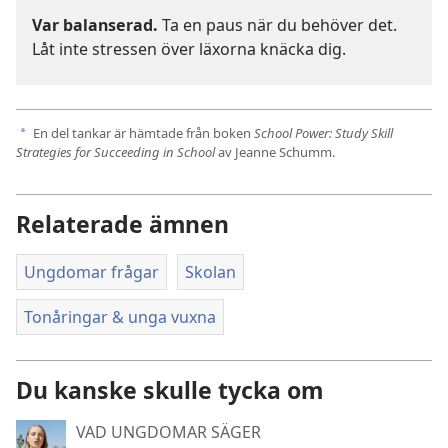
Var balanserad.
Ta en paus när du behöver det.
Låt inte stressen över läxorna knäcka dig.
En del tankar är hämtade från boken
School Power: Study Skill
a
Strategies for Succeeding in School
av Jeanne Schumm.
Relaterade ämnen
Ungdomar frågar
Skolan
Tonåringar & unga vuxna
Du kanske skulle tycka om
VAD UNGDOMAR SÄGER