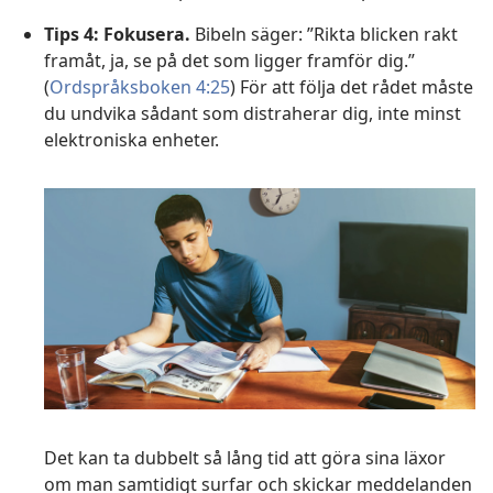
Tips 4: Fokusera.
Bibeln säger: ”Rikta blicken rakt
framåt, ja, se på det som ligger framför dig.”
(
Ordspråksboken 4:25
) För att följa det rådet måste
du undvika sådant som distraherar dig, inte minst
elektroniska enheter.
Det kan ta dubbelt så lång tid att göra sina läxor
om man samtidigt surfar och skickar meddelanden