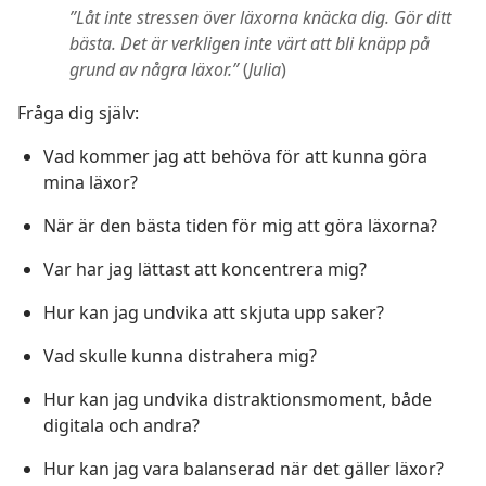
”Låt inte stressen över läxorna knäcka dig. Gör ditt
bästa. Det är verkligen inte värt att bli knäpp på
grund av några läxor.”
(
Julia
)
Fråga dig själv:
Vad kommer jag att behöva för att kunna göra
mina läxor?
När är den bästa tiden för mig att göra läxorna?
Var har jag lättast att koncentrera mig?
Hur kan jag undvika att skjuta upp saker?
Vad skulle kunna distrahera mig?
Hur kan jag undvika distraktionsmoment, både
digitala och andra?
Hur kan jag vara balanserad när det gäller läxor?