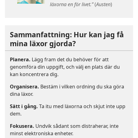
läxorna en för livet.”
(
Austen
)
Sammanfattning: Hur kan jag få
mina läxor gjorda?
Planera.
Lägg fram det du behöver för att
genomföra din uppgift, och välj en plats där du
kan koncentrera dig.
Organisera.
Bestäm i vilken ordning du ska göra
dina läxor.
Sätt i gång.
Ta itu med läxorna och skjut inte upp
dem.
Fokusera.
Undvik sådant som distraherar, inte
minst elektroniska enheter.