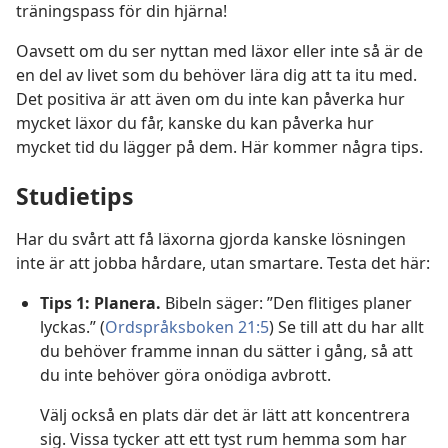
träningspass för din hjärna!
Oavsett om du ser nyttan med läxor eller inte så är de
en del av livet som du behöver lära dig att ta itu med.
Det positiva är att även om du inte kan påverka hur
mycket läxor du får, kanske du kan påverka hur
mycket tid du lägger på dem. Här kommer några tips.
Studietips
Har du svårt att få läxorna gjorda kanske lösningen
inte är att jobba hårdare, utan smartare. Testa det här:
Tips 1: Planera.
Bibeln säger: ”Den flitiges planer
lyckas.” (
Ordspråksboken 21:5
) Se till att du har allt
du behöver framme innan du sätter i gång, så att
du inte behöver göra onödiga avbrott.
Välj också en plats där det är lätt att koncentrera
sig. Vissa tycker att ett tyst rum hemma som har