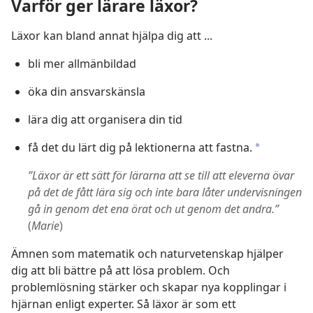
Varför ger lärare läxor?
Läxor kan bland annat hjälpa dig att ...
bli mer allmänbildad
öka din ansvarskänsla
lära dig att organisera din tid
få det du lärt dig på lektionerna att fastna.
a
”Läxor är ett sätt för lärarna att se till att eleverna övar
på det de fått lära sig och inte bara låter undervisningen
gå in genom det ena örat och ut genom det andra.”
(
Marie
)
Ämnen som matematik och naturvetenskap hjälper
dig att bli bättre på att lösa problem. Och
problemlösning stärker och skapar nya kopplingar i
hjärnan enligt experter. Så läxor är som ett