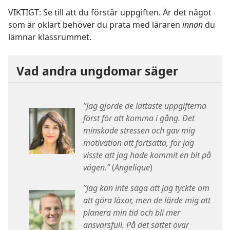
VIKTIGT: Se till att du förstår uppgiften. Är det något
som är oklart behöver du prata med läraren
innan
du
lämnar klassrummet.
Vad andra ungdomar säger
”Jag gjorde de lättaste uppgifterna
först för att komma i gång. Det
minskade stressen och gav mig
motivation att fortsätta, för jag
visste att jag hade kommit en bit på
vägen.”
(
Angelique
)
”Jag kan inte säga att jag tyckte om
att göra läxor, men de lärde mig att
planera min tid och bli mer
ansvarsfull. På det sättet övar