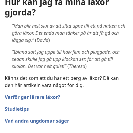
Hur kan jag få mina läxor
gjorda?
”Man blir helt slut av att sitta uppe till ett på natten och
göra läxor. Det enda man tänker på är att få gå och
lägga sig.”
(
David
)
”Ibland satt jag uppe till halv fem och pluggade, och
sedan skulle jag gå upp klockan sex för att gå till
skolan. Det var helt galet!”
(
Theresa
)
Känns det som att du har ett berg av läxor? Då kan
den här artikeln vara något för dig.
Varför ger lärare läxor?
Studietips
Vad andra ungdomar säger