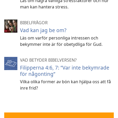
Läs om några vanliga stressfaktorer och hur
man kan hantera stress.
BIBELFRÅGOR
Vad kan jag be om?
Läs om varför personliga intressen och
bekymmer inte är för obetydliga för Gud.
VAD BETYDER BIBELVERSEN?
Filipperna 4:6, 7: ”Var inte bekymrade
för någonting”
Vilka olika former av bön kan hjälpa oss att få
inre frid?