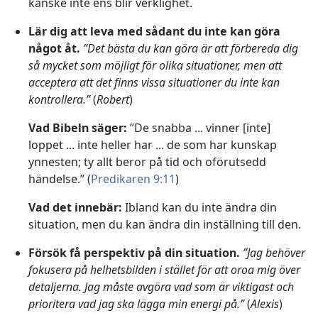
kanske inte ens blir verklighet.
Lär dig att leva med sådant du inte kan göra
något åt.
”Det bästa du kan göra är att förbereda dig
så mycket som möjligt för olika situationer, men att
acceptera att det finns vissa situationer du inte kan
kontrollera.”
(
Robert
)
Vad Bibeln säger:
”De snabba ... vinner [inte]
loppet ... inte heller har ... de som har kunskap
ynnesten; ty allt beror på tid och oförutsedd
händelse.” (
Predikaren 9:11
)
Vad det innebär:
Ibland kan du inte ändra din
situation, men du kan ändra din inställning till den.
Försök få perspektiv på din situation.
”Jag behöver
fokusera på helhetsbilden i stället för att oroa mig över
detaljerna. Jag måste avgöra vad som är viktigast och
prioritera vad jag ska lägga min energi på.”
(
Alexis
)