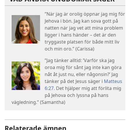
”När jag är orolig öppnar jag mig för
Jehova i bön. Jag kan sova gott på
natten när jag vet att mina problem
ligger i hans händer – det är den
tryggaste platsen för både mitt liv
och min oro.” (Carissa)
”Jag tänker alltid: ’Varför ska jag
oroa mig för sånt jag inte kan göra
nåt åt just nu, eller någonsin?’ Jag
tänker på det Jesus säger i
Matteus
6:27
. Det hjälper mig att förlita mig
på Jehova och lyssna på hans
vägledning.” (Samantha)
Relaterade ämnen