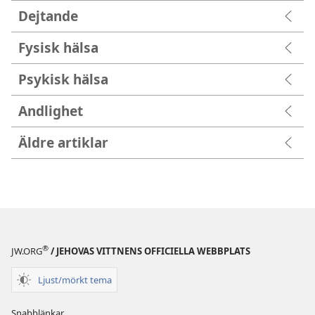
Dejtande
Fysisk hälsa
Psykisk hälsa
Andlighet
Äldre artiklar
®
JW.ORG
/ JEHOVAS VITTNENS OFFICIELLA WEBBPLATS
Ljust/mörkt tema
Snabblänkar