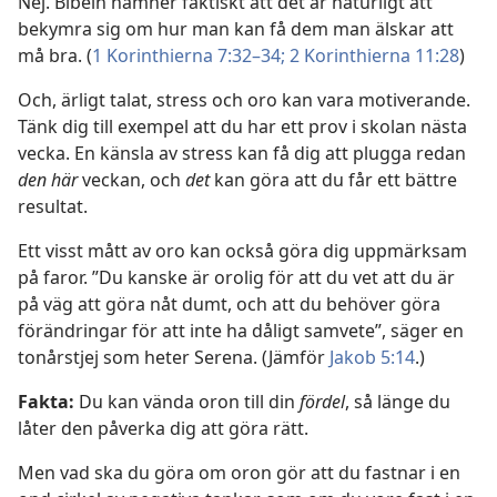
Nej. Bibeln nämner faktiskt att det är naturligt att
bekymra sig om hur man kan få dem man älskar att
må bra. (
1 Korinthierna 7:32–34;
2 Korinthierna 11:28
)
Och, ärligt talat, stress och oro kan vara motiverande.
Tänk dig till exempel att du har ett prov i skolan nästa
vecka. En känsla av stress kan få dig att plugga redan
den här
veckan, och
det
kan göra att du får ett bättre
resultat.
Ett visst mått av oro kan också göra dig uppmärksam
på faror. ”Du kanske är orolig för att du vet att du är
på väg att göra nåt dumt, och att du behöver göra
förändringar för att inte ha dåligt samvete”, säger en
tonårstjej som heter Serena. (Jämför
Jakob 5:14
.)
Fakta:
Du kan vända oron till din
fördel
, så länge du
låter den påverka dig att göra rätt.
Men vad ska du göra om oron gör att du fastnar i en