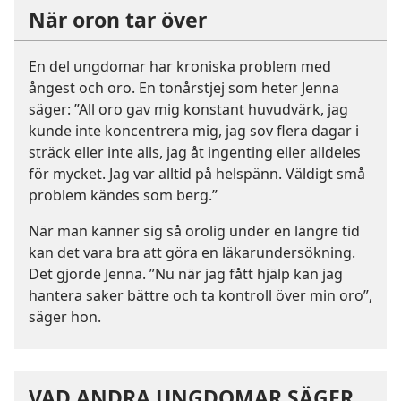
När oron tar över
En del ungdomar har kroniska problem med
ångest och oro. En tonårstjej som heter Jenna
säger: ”All oro gav mig konstant huvudvärk, jag
kunde inte koncentrera mig, jag sov flera dagar i
sträck eller inte alls, jag åt ingenting eller alldeles
för mycket. Jag var alltid på helspänn. Väldigt små
problem kändes som berg.”
När man känner sig så orolig under en längre tid
kan det vara bra att göra en läkarundersökning.
Det gjorde Jenna. ”Nu när jag fått hjälp kan jag
hantera saker bättre och ta kontroll över min oro”,
säger hon.
VAD ANDRA UNGDOMAR SÄGER