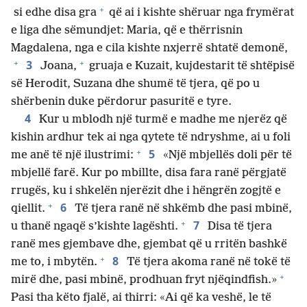
+
si edhe disa gra
që ai i kishte shëruar nga frymërat
e liga dhe sëmundjet: Maria, që e thërrisnin
Magdalena, nga e cila kishte nxjerrë shtatë demonë,
+
+
3
Joana,
gruaja e Kuzait, kujdestarit të shtëpisë
së Herodit, Suzana dhe shumë të tjera, që po u
shërbenin duke përdorur pasuritë e tyre.
4
Kur u mblodh një turmë e madhe me njerëz që
kishin ardhur tek ai nga qytete të ndryshme, ai u foli
+
5
me anë të një ilustrimi:
«Një mbjellës doli për të
mbjellë farë. Kur po mbillte, disa fara ranë përgjatë
rrugës, ku i shkelën njerëzit dhe i hëngrën zogjtë e
+
6
qiellit.
Të tjera ranë në shkëmb dhe pasi mbinë,
+
7
u thanë ngaqë s’kishte lagështi.
Disa të tjera
ranë mes gjembave dhe, gjembat që u rritën bashkë
+
8
me to, i mbytën.
Të tjera akoma ranë në tokë të
+
mirë dhe, pasi mbinë, prodhuan fryt njëqindfish.»
Pasi tha këto fjalë, ai thirri: «Ai që ka veshë, le të