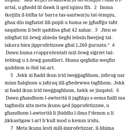
ntqalli: “Mur kejjel is-santwarju tat-tempju t’Alla u l-
2
artal, u għodd lil dawk li qed iqimu fih.
Imma
tkejjilx il-bitħa taʼ barra tas-santwarju tat-tempju,
għax din ingħatat lill-popli u huma se jgħaffġu taħt
3
saqajhom il-belt qaddisa għal 42 xahar.
Jien se
nibgħat liż-żewġ xhieda tiegħi lebsin ħwejjeġ tal-
4
ixkora biex jipprofetizzaw għal 1,260 ġurnata.”
Dawn huma rrappreżentati miż-żewġ siġriet taż-
żebbuġ u ż-żewġ gandlieri. Huma qegħdin weqfin
quddiem is-Sid tal-art.
5
Jekk xi ħadd ikun irid iweġġagħhom, joħroġ nar
minn ħalqhom u jaħraq lill-għedewwa tagħhom. Jekk
6
xi ħadd ikun irid iweġġagħhom, hekk se jinqatel.
Dawn għandhom l-awtorità li jagħlqu s-sema ħalli ma
tagħmilx xita meta jkunu qed jipprofetizzaw, u
għandhom l-awtorità li jbiddlu l-ilma f’demm u li
jikkastigaw l-art b’kull mod u kemm iridu.
7
Meta jkunu lesti mill-ipprofetizzar, il-bhima