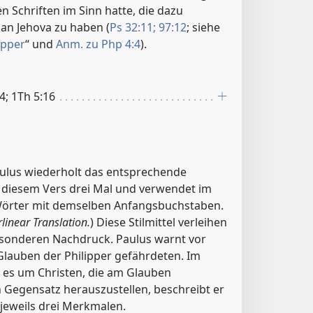
 Schriften im Sinn hatte, die dazu
 an Jehova zu haben (
Ps 32:11;
97:12
; siehe
ipper
“ und
Anm. zu Php 4:4
).
4; 1Th 5:16
ulus wiederholt das entsprechende
n diesem Vers drei Mal und verwendet im
 Wörter mit demselben Anfangsbuchstaben.
linear Translation.
) Diese Stilmittel verleihen
sonderen Nachdruck. Paulus warnt vor
Glauben der Philipper gefährdeten. Im
 es um Christen, die am Glauben
n Gegensatz herauszustellen, beschreibt er
jeweils drei Merkmalen.