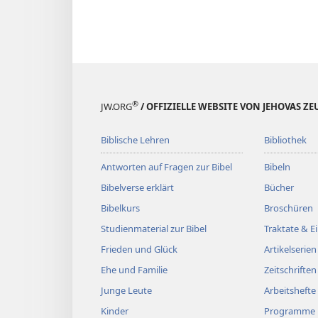
®
JW.ORG
/ OFFIZIELLE WEBSITE VON JEHOVAS Z
Biblische Lehren
Bibliothek
Antworten auf Fragen zur Bibel
Bibeln
Bibelverse erklärt
Bücher
Bibelkurs
Broschüren
Studienmaterial zur Bibel
Traktate & 
Frieden und Glück
Artikelserien
Ehe und Familie
Zeitschriften
Junge Leute
Arbeitshefte
Kinder
Programme