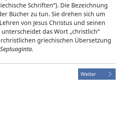
echische Schriften“). Die Bezeichnung
 der Bücher zu tun. Sie drehen sich um
Lehren von Jesus Christus und seinen
nterscheidet das Wort „christlich“
vorchristlichen griechischen Übersetzung
Septuaginta.
Weiter