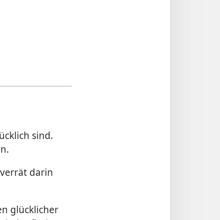
cklich sind.
n.
verrät darin
n glücklicher