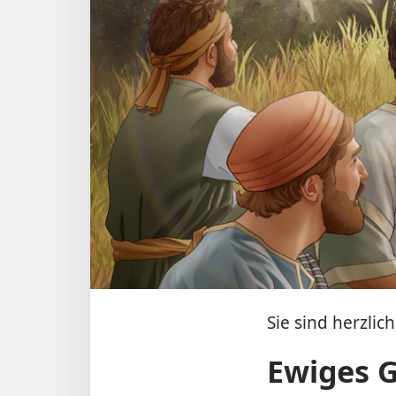
Sie sind herzlic
Ewiges 