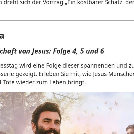
dreht sich der Vortrag „Ein kostbarer Schatz, de
a
chaft von Jesus: Folge 4, 5 und 6
esstag wird eine Folge dieser spannenden und z
erie gezeigt. Erleben Sie mit, wie Jesus Mensch
d Tote wieder zum Leben bringt.