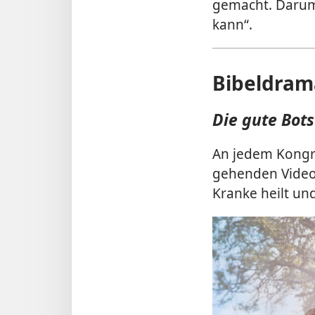
gemacht. Darum 
kann“.
Bibeldram
Die gute Bots
An jedem Kongr
gehenden Videos
Kranke heilt un