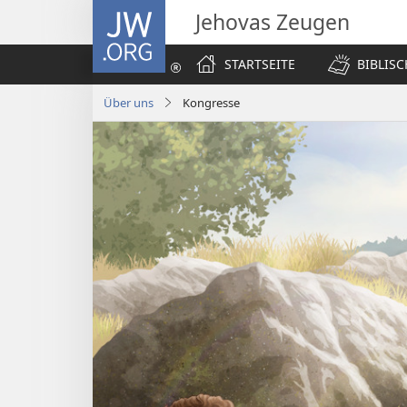
JW.ORG
Jehovas Zeugen
STARTSEITE
BIBLIS
Über uns
Kongresse