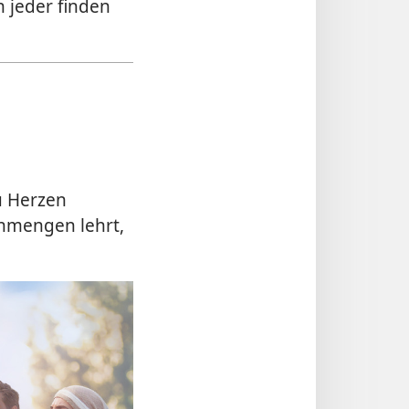
n jeder finden
u Herzen
enmengen lehrt,