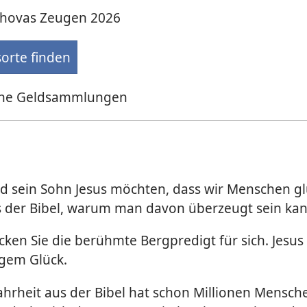
ehovas Zeugen 2026
­orte finden
ne Geldsammlungen
d sein Sohn Jesus möchten, dass wir Menschen glü
s der Bibel, warum man davon überzeugt sein kan
ken Sie die berühmte Bergpredigt für sich. Jesus 
gem Glück.
hrheit aus der Bibel hat schon Millionen Mensche