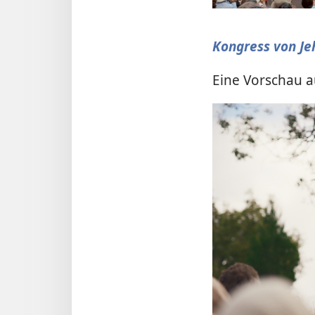
abs
Kongress von Je
Eine Vorschau a