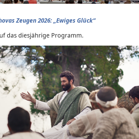
pielen
hovas Zeugen 2026: „Ewiges Glück“
uf das diesjährige Programm.