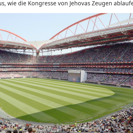
us, wie die Kongresse von Jehovas Zeugen ablauf
eo