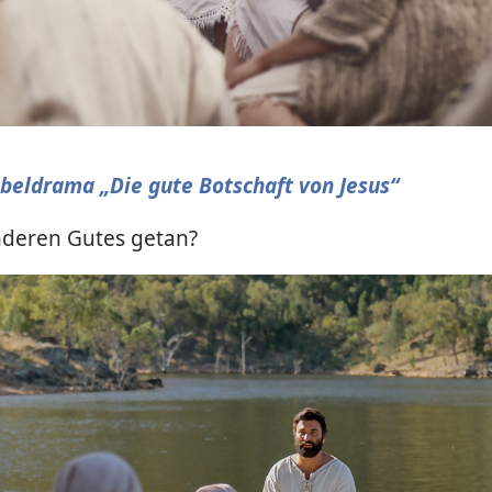
eo
pielen
beldrama „Die gute Botschaft von Jesus“
nderen Gutes getan?