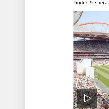
Finden Sie hera
Vid