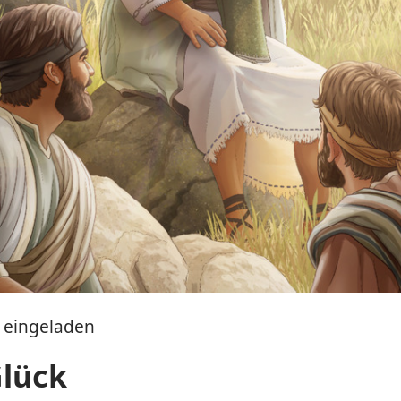
h eingeladen
Glück