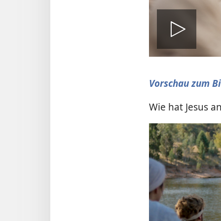
Vid
abs
Vorschau zum Bi
Wie hat Jesus a