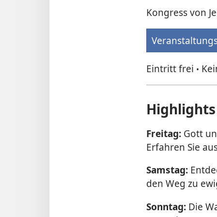
Kongress von J
Veranstaltungs
Eintritt frei
Kei
•
Highlights
Freitag:
Gott un
Erfahren Sie au
Samstag:
Entdec
den Weg zu ewi
Sonntag:
Die Wa