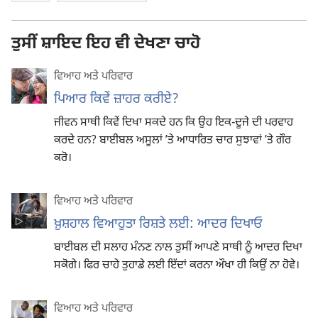
ਤੁਸੀਂ ਸ਼ਾਇਦ ਇਹ ਵੀ ਦੇਖਣਾ ਚਾਹੋ
ਵਿਆਹ ਅਤੇ ਪਰਿਵਾਰ
ਪਿਆਰ ਕਿਵੇਂ ਜ਼ਾਹਰ ਕਰੀਏ?
ਜੀਵਨ ਸਾਥੀ ਕਿਵੇਂ ਦਿਖਾ ਸਕਦੇ ਹਨ ਕਿ ਉਹ ਇਕ-ਦੂਜੇ ਦੀ ਪਰਵਾਹ
ਕਰਦੇ ਹਨ? ਬਾਈਬਲ ਅਸੂਲਾਂ ʼਤੇ ਆਧਾਰਿਤ ਚਾਰ ਸੁਝਾਵਾਂ ʼਤੇ ਗੌਰ
ਕਰੋ।
ਵਿਆਹ ਅਤੇ ਪਰਿਵਾਰ
ਖ਼ੁਸ਼ਹਾਲ ਵਿਆਹੁਤਾ ਰਿਸ਼ਤੇ ਲਈ: ਆਦਰ ਦਿਖਾਓ
ਬਾਈਬਲ ਦੀ ਸਲਾਹ ਮੰਨਣ ਨਾਲ ਤੁਸੀਂ ਆਪਣੇ ਸਾਥੀ ਨੂੰ ਆਦਰ ਦਿਖਾ
ਸਕੋਗੇ। ਫਿਰ ਚਾਹੇ ਤੁਹਾਡੇ ਲਈ ਇੱਦਾਂ ਕਰਨਾ ਔਖਾ ਹੀ ਕਿਉਂ ਨਾ ਹੋਵੇ।
ਵਿਆਹ ਅਤੇ ਪਰਿਵਾਰ