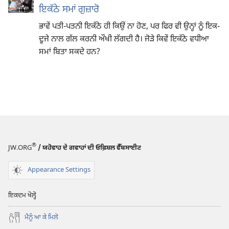
ਇਕੱਠੇ ਸਮਾਂ ਗੁਜ਼ਾਰੋ
ਭਾਵੇਂ ਪਤੀ-ਪਤਨੀ ਇਕੱਠੇ ਹੀ ਕਿਉਂ ਨਾ ਹੋਣ, ਪਰ ਫਿਰ ਵੀ ਉਨ੍ਹਾਂ ਨੂੰ ਇਕ-
ਦੂਜੇ ਨਾਲ ਗੱਲ ਕਰਨੀ ਔਖੀ ਲੱਗਦੀ ਹੈ। ਜੋੜੇ ਕਿਵੇਂ ਇਕੱਠੇ ਵਧੀਆ
ਸਮਾਂ ਬਿਤਾ ਸਕਦੇ ਹਨ?
®
JW.ORG
/ ਯਹੋਵਾਹ ਦੇ ਗਵਾਹਾਂ ਦੀ ਓਫ਼ਿਸ਼ਲ ਵੈੱਬਸਾਈਟ
Appearance Settings
ਇਕਦਮ ਖੋਲ੍ਹੋ
ਮੈਨੂੰ ਆ ਕੇ ਮਿਲੋ