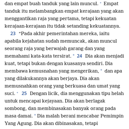
+
dan empat buah tanduk yang lain muncul.
Empat
tanduk itu melambangkan empat kerajaan yang akan
menggantikan raja yang pertama, tetapi kekuatan
kerajaan-kerajaan itu tidak setanding kekuatannya.
23
“Pada akhir pemerintahan mereka, iaitu
apabila kejahatan sudah memuncak, akan muncul
seorang raja yang berwajah garang dan yang
24
*
memahami kata-kata tersirat.
Dia akan menjadi
kuat, tetapi bukan dengan kuasanya sendiri. Dia
*
membawa kemusnahan yang mengerikan,
dan apa
yang dilakukannya akan berjaya. Dia akan
memusnahkan orang yang berkuasa dan umat yang
+
25
suci.
Dengan licik, dia menggunakan tipu helah
untuk mencapai kejayaan. Dia akan berlagak
sombong, dan membinasakan banyak orang pada
*
masa damai.
Dia malah berani mencabar Pemimpin
Yang Agung. Dia akan dibinasakan, tetapi