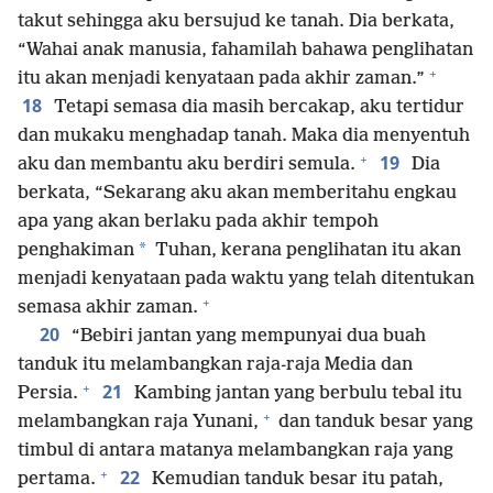
takut sehingga aku bersujud ke tanah. Dia berkata,
“Wahai anak manusia, fahamilah bahawa penglihatan
+
itu akan menjadi kenyataan pada akhir zaman.”
18
Tetapi semasa dia masih bercakap, aku tertidur
dan mukaku menghadap tanah. Maka dia menyentuh
+
19
aku dan membantu aku berdiri semula.
Dia
berkata, “Sekarang aku akan memberitahu engkau
apa yang akan berlaku pada akhir tempoh
*
penghakiman
Tuhan, kerana penglihatan itu akan
menjadi kenyataan pada waktu yang telah ditentukan
+
semasa akhir zaman.
20
“Bebiri jantan yang mempunyai dua buah
tanduk itu melambangkan raja-raja Media dan
+
21
Persia.
Kambing jantan yang berbulu tebal itu
+
melambangkan raja Yunani,
dan tanduk besar yang
timbul di antara matanya melambangkan raja yang
+
22
pertama.
Kemudian tanduk besar itu patah,