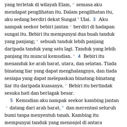
+
yang terletak di wilayah Elam,
semasa aku
mendapat penglihatan itu. Dalam penglihatan itu,
3
*
aku sedang berdiri dekat Sungai
Ulai.
Aku
+
nampak seekor bebiri jantan
berdiri di hadapan
sungai itu. Bebiri itu mempunyai dua buah tanduk
+
yang panjang;
sebuah tanduk lebih panjang
daripada tanduk yang satu lagi. Tanduk yang lebih
+
4
panjang itu muncul kemudian.
Bebiri itu
menanduk ke arah barat, utara, dan selatan. Tiada
binatang liar yang dapat menghalangnya, dan tiada
sesiapa yang dapat melepaskan binatang-binatang
+
liar itu daripada kuasanya.
Bebiri itu bertindak
sesuka hati dan berlagak besar.
5
Kemudian aku nampak seekor kambing jantan
+
*
datang dari arah barat,
dan merentasi seluruh
bumi tanpa menyentuh tanah. Kambing itu
mempunyai tanduk yang menonjol di antara