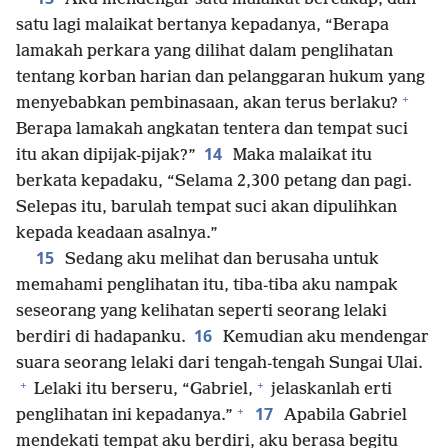
satu lagi malaikat bertanya kepadanya, “Berapa
lamakah perkara yang dilihat dalam penglihatan
tentang korban harian dan pelanggaran hukum yang
+
menyebabkan pembinasaan, akan terus berlaku?
Berapa lamakah angkatan tentera dan tempat suci
14
itu akan dipijak-pijak?”
Maka malaikat itu
berkata kepadaku, “Selama 2,300 petang dan pagi.
Selepas itu, barulah tempat suci akan dipulihkan
kepada keadaan asalnya.”
15
Sedang aku melihat dan berusaha untuk
memahami penglihatan itu, tiba-tiba aku nampak
seseorang yang kelihatan seperti seorang lelaki
16
berdiri di hadapanku.
Kemudian aku mendengar
suara seorang lelaki dari tengah-tengah Sungai Ulai.
+
+
Lelaki itu berseru, “Gabriel,
jelaskanlah erti
+
17
penglihatan ini kepadanya.”
Apabila Gabriel
mendekati tempat aku berdiri, aku berasa begitu