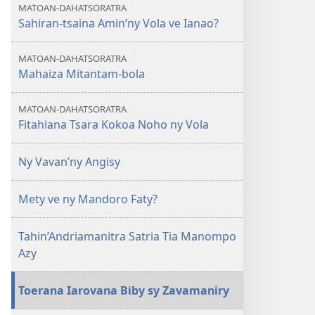
MATOAN-DAHATSORATRA
Sahiran-tsaina Amin’ny Vola ve Ianao?
MATOAN-DAHATSORATRA
Mahaiza Mitantam-bola
MATOAN-DAHATSORATRA
Fitahiana Tsara Kokoa Noho ny Vola
Ny Vavan’ny Angisy
Mety ve ny Mandoro Faty?
Tahin’Andriamanitra Satria Tia Manompo
Azy
Toerana Iarovana Biby sy Zavamaniry