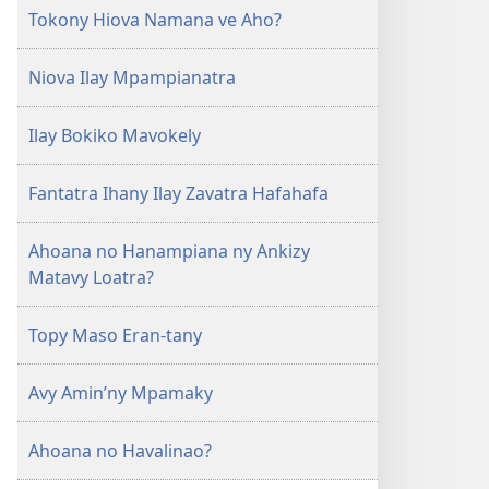
Tokony Hiova Namana ve Aho?
Niova Ilay Mpampianatra
Ilay Bokiko Mavokely
Fantatra Ihany Ilay Zavatra Hafahafa
Ahoana no Hanampiana ny Ankizy
Matavy Loatra?
Topy Maso Eran-tany
Avy Amin’ny Mpamaky
Ahoana no Havalinao?