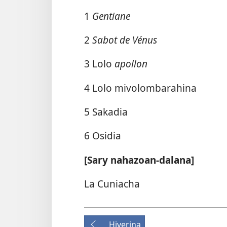
1
Gentiane
2
Sabot de Vénus
3 Lolo
apollon
4 Lolo mivolombarahina
5 Sakadia
6 Osidia
[Sary nahazoan-dalana]
La Cuniacha
Hiverina