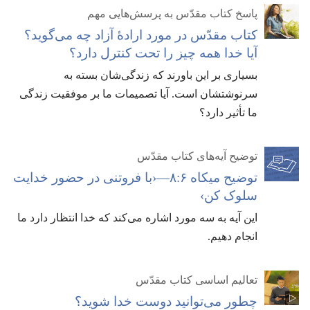
پاسخ کتاب مقدّس به پرسش‌هایی مهم
کتاب مقدّس در مورد ارادهٔ آزاد چه می‌گوید؟‏
آیا خدا همه چیز را تحت کنترل دارد؟‏
بسیاری بر این باورند که زندگی‌شان بسته به
سرنوشتشان است.‏ آیا تصمیمات ما بر موفقیت زندگی
ما تأثیر دارد؟‏
توضیح آیه‌های کتاب مقدّس
توضیح میکاه ۶:‏۸—‏‹با فروتنی در حضور خدایت
سلوک کن›‏
این آیه به سه مورد اشاره می‌کند که خدا انتظار دارد ما
انجام دهیم.‏
تعالیم اساسی کتاب مقدّس
چطور می‌توانید دوست خدا شوید؟‏