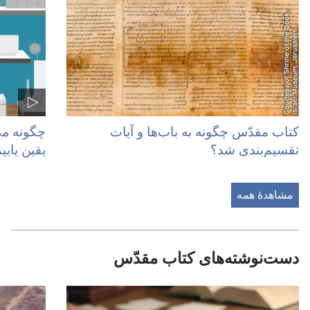
کتاب مقدّس چگونه به باب‌ها و آیات
چگونه می
تقسیم‌بندی شد؟‏
یقین یابیم
مشاهدهٔ همه
دست‌نوشته‌های کتاب مقدّس