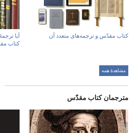
کتاب مقدّس و ترجمه‌های متعدد آن
آیا ترجمه
کتاب مق
مشاهدهٔ همه
مترجمان کتاب مقدّس