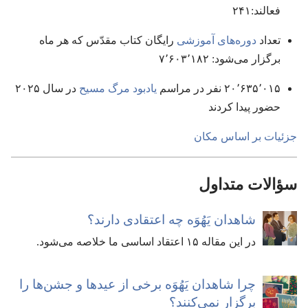
فعالند:‏
۲۴۱
تعداد
دوره‌های آموزشی
رایگان کتاب مقدّس که هر ماه
برگزار می‌شود:‏
۷٬۶۰۳٬۱۸۲
۲۰٬۶۳۵٬۰۱۵
نفر در مراسم
یادبود مرگ مسیح
در سال
۲۰۲۵
حضور پیدا کردند
جزئیات بر اساس مکان
سؤالات متداول
شاهدان یَهُوَه چه اعتقادی دارند؟‏
در این مقاله ۱۵ اعتقاد اساسی ما خلاصه می‌شود.‏
چرا شاهدان یَهُوَه برخی از عیدها و جشن‌ها را
برگزار نمی‌کنند؟‏