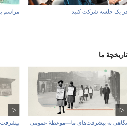
در یک جلسه شرکت کنید
مراسم ی
تاریخچهٔ ما
نگاهی به پیشرفت‌های ما​—‏موعظهٔ عمومی
پیشرفت‌ه