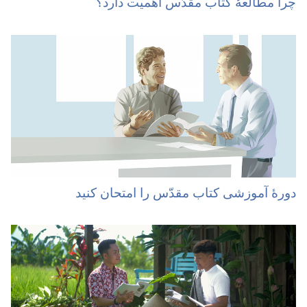
چرا مطالعهٔ کتاب مقدّس اهمیت دارد؟‏
دورهٔ آموزشی کتاب مقدّس را امتحان کنید