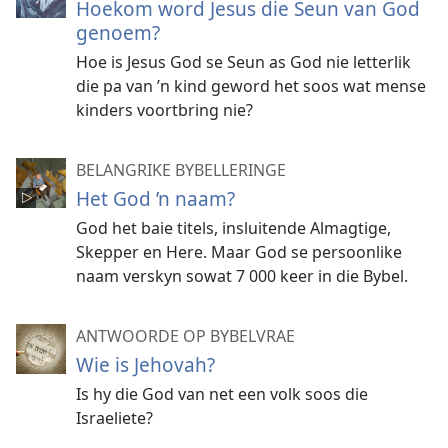
Hoekom word Jesus die Seun van God
genoem?
Hoe is Jesus God se Seun as God nie letterlik
die pa van ’n kind geword het soos wat mense
kinders voortbring nie?
BELANGRIKE BYBELLERINGE
Het God ’n naam?
God het baie titels, insluitende Almagtige,
Skepper en Here. Maar God se persoonlike
naam verskyn sowat 7 000 keer in die Bybel.
ANTWOORDE OP BYBELVRAE
Wie is Jehovah?
Is hy die God van net een volk soos die
Israeliete?