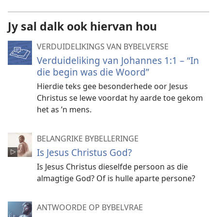
Jy sal dalk ook hiervan hou
VERDUIDELIKINGS VAN BYBELVERSE
Verduideliking van Johannes 1:1 – “In
die begin was die Woord”
Hierdie teks gee besonderhede oor Jesus
Christus se lewe voordat hy aarde toe gekom
het as ’n mens.
BELANGRIKE BYBELLERINGE
Is Jesus Christus God?
Is Jesus Christus dieselfde persoon as die
almagtige God? Of is hulle aparte persone?
ANTWOORDE OP BYBELVRAE