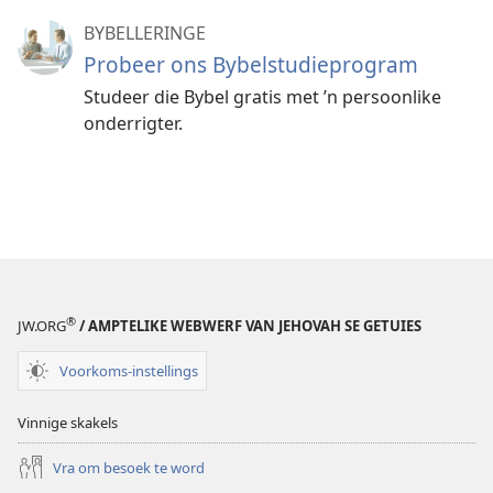
BYBELLERINGE
Probeer ons Bybelstudieprogram
Studeer die Bybel gratis met ’n persoonlike
onderrigter.
®
JW.ORG
/ AMPTELIKE WEBWERF VAN JEHOVAH SE GETUIES
Voorkoms-instellings
Vinnige skakels
Vra om besoek te word