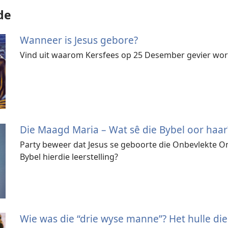
de
Wanneer is Jesus gebore?
Vind uit waarom Kersfees op 25 Desember gevier wor
Die Maagd Maria​ – Wat sê die Bybel oor haar
Party beweer dat Jesus se geboorte die Onbevlekte O
Bybel hierdie leerstelling?
Wie was die “drie wyse manne”? Het hulle die