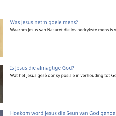
Was Jesus net ’n goeie mens?
Waarom Jesus van Nasaret die invloedrykste mens is 
Is Jesus die almagtige God?
Wat het Jesus gesê oor sy posisie in verhouding tot G
Hoekom word Jesus die Seun van God geno