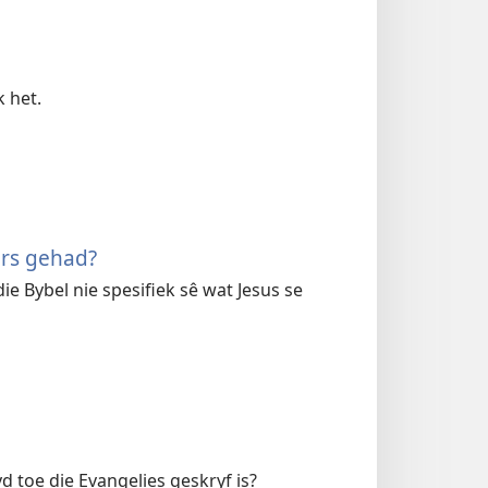
k het.
ers gehad?
e Bybel nie spesifiek sê wat Jesus se
d toe die Evangelies geskryf is?