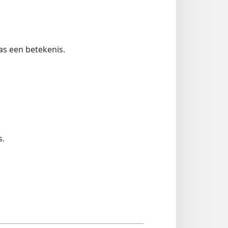
as een betekenis.
s.