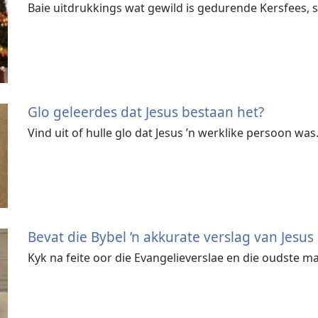
Baie uitdrukkings wat gewild is gedurende Kersfees, sta
Glo geleerdes dat Jesus bestaan het?
Vind uit of hulle glo dat Jesus ’n werklike persoon was
Bevat die Bybel ’n akkurate verslag van Jesus
Kyk na feite oor die Evangelieverslae en die oudste 