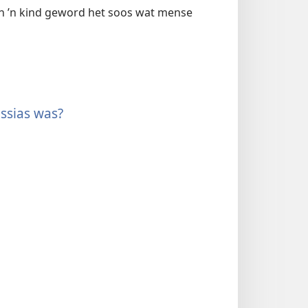
van ’n kind geword het soos wat mense
ssias was?