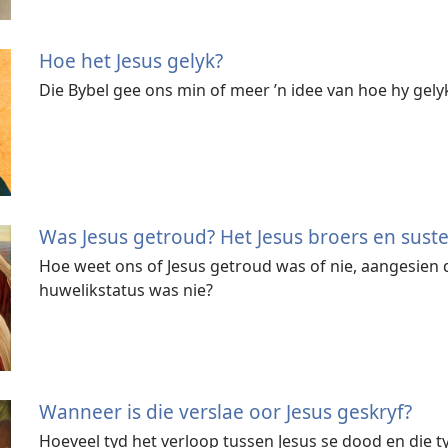
Hoe het Jesus gelyk?
Die Bybel gee ons min of meer ’n idee van hoe hy gely
Was Jesus getroud? Het Jesus broers en sust
Hoe weet ons of Jesus getroud was of nie, aangesien di
huwelikstatus was nie?
Wanneer is die verslae oor Jesus geskryf?
Hoeveel tyd het verloop tussen Jesus se dood en die ty