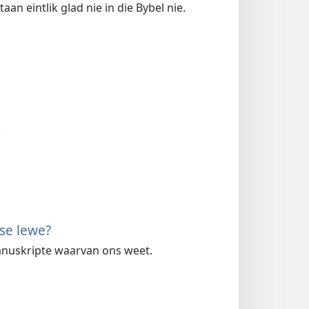
an eintlik glad nie in die Bybel nie.
.
 se lewe?
manuskripte waarvan ons weet.