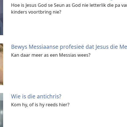
Hoe is Jesus God se Seun as God nie letterlik die pa 
kinders voortbring nie?
Bewys Messiaanse profesieë dat Jesus die Me
Kan daar meer as een Messias wees?
Wie is die antichris?
Kom hy, of is hy reeds hier?