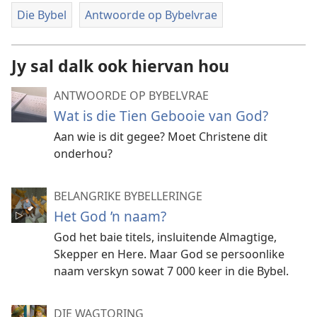
Die Bybel
Antwoorde op Bybelvrae
Jy sal dalk ook hiervan hou
ANTWOORDE OP BYBELVRAE
Wat is die Tien Gebooie van God?
Aan wie is dit gegee? Moet Christene dit
onderhou?
BELANGRIKE BYBELLERINGE
Het God ’n naam?
God het baie titels, insluitende Almagtige,
Skepper en Here. Maar God se persoonlike
naam verskyn sowat 7 000 keer in die Bybel.
DIE WAGTORING