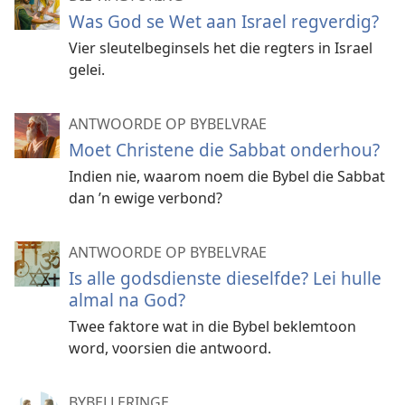
Was God se Wet aan Israel regverdig?
Vier sleutelbeginsels het die regters in Israel
gelei.
ANTWOORDE OP BYBELVRAE
Moet Christene die Sabbat onderhou?
Indien nie, waarom noem die Bybel die Sabbat
dan ’n ewige verbond?
ANTWOORDE OP BYBELVRAE
Is alle godsdienste dieselfde? Lei hulle
almal na God?
Twee faktore wat in die Bybel beklemtoon
word, voorsien die antwoord.
BYBELLERINGE