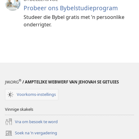
Probeer ons Bybelstudieprogram
Studeer die Bybel gratis met ’n persoonlike
onderrigter.
®
JW.ORG
/ AMPTELIKE WEBWERF VAN JEHOVAH SE GETUIES
Voorkoms-instellings
Vinnige skakels
Vra om besoek te word
Soek na ’n vergadering
(maak