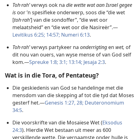
Toh·rahʹ
verwys ook na
die wette wat aan Israel gegee
is
oor ’n spesifieke onderwerp, soos die “die wet
[
toh·rahʹ
] van die sondoffer”, “die wet oor
melaatsheid” en “die wet oor die Nasireër”.—
Levitikus 6:25;
14:57;
Numeri 6:13
.
Toh·rahʹ
verwys partykeer na
onderrigting
en
wet,
of
dit nou van ouers, van wyse mense of van God self
kom.—
Spreuke 1:8;
3:1;
13:14;
Jesaja 2:3
.
Wat is in die Tora, of Pentateug?
Die geskiedenis van God se handelinge met die
mensdom van die skepping af tot die tyd dat Moses
gesterf het.—
Genesis 1:27, 28;
Deuteronomium
34:5
.
Die voorskrifte van die Mosaïese Wet (
Eksodus
24:3
). Hierdie Wet bestaan uit meer as 600
verskillende wette. Die vernaamste onder hulle is